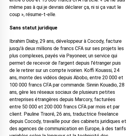
même pas à qui je devrais déclarer ça, ni si ça vaut le
coup », résume-t-elle.
Sans statut juridique
Ibrahim Diaby, 29 ans, développeur à Cocody, facture
jusqu'à deux millions de francs CFA sur ses projets les
plus complexes, payés via Payoneer, un service qui
permet de recevoir de l'argent depuis l'étranger puis
de le retirer sur un compte ivoirien. Koffi Kouassi, 24
ans, monte des vidéos depuis Abobo, entre 20 000 et
100 000 francs CFA par commande. Sinnin Kouadio, 28
ans, gère les réseaux sociaux de plusieurs petites
entreprises étrangères depuis Marcory, facturées
entre 50 000 et 200 000 francs CFA par mois et par
client. Pauline Traoré, 26 ans, traductrice freelance
depuis Cocody, travaille pour des cabinets juridiques et
des agences de communication en Europe, à des tarifs
variables selon la longueur et la technicité des