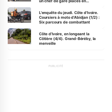
un chef de gare placés en
détention
L'enquête du jeudi. Côte d'Ivoire.
Coursiers à moto d'Abidjan (1/2) :
Six parcours de combattant
Côte d’Ivoire, en longeant la
Côtière (4/4). Grand-Béréby, la
merveille
PUBLICITÉ