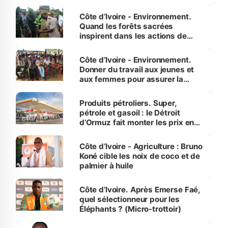
Côte d’Ivoire - Environnement.
Quand les forêts sacrées
inspirent dans les actions de
reboisement
Côte d’Ivoire - Environnement.
Donner du travail aux jeunes et
aux femmes pour assurer la
protection des espèces
menacées
Produits pétroliers. Super,
pétrole et gasoil : le Détroit
d’Ormuz fait monter les prix en
Côte d’Ivoire
Côte d’Ivoire - Agriculture : Bruno
Koné cible les noix de coco et de
palmier à huile
Côte d’Ivoire. Après Emerse Faé,
quel sélectionneur pour les
Éléphants ? (Micro-trottoir)