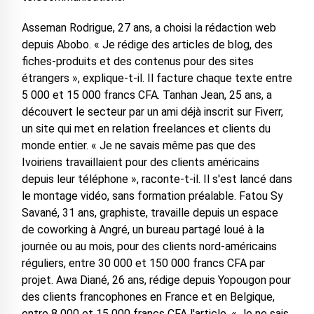
Asseman Rodrigue, 27 ans, a choisi la rédaction web
depuis Abobo. « Je rédige des articles de blog, des
fiches-produits et des contenus pour des sites
étrangers », explique-t-il. Il facture chaque texte entre
5 000 et 15 000 francs CFA. Tanhan Jean, 25 ans, a
découvert le secteur par un ami déjà inscrit sur Fiverr,
un site qui met en relation freelances et clients du
monde entier. « Je ne savais même pas que des
Ivoiriens travaillaient pour des clients américains
depuis leur téléphone », raconte-t-il. Il s'est lancé dans
le montage vidéo, sans formation préalable. Fatou Sy
Savané, 31 ans, graphiste, travaille depuis un espace
de coworking à Angré, un bureau partagé loué à la
journée ou au mois, pour des clients nord-américains
réguliers, entre 30 000 et 150 000 francs CFA par
projet. Awa Diané, 26 ans, rédige depuis Yopougon pour
des clients francophones en France et en Belgique,
entre 8 000 et 15 000 francs CFA l'article. « Je ne sais