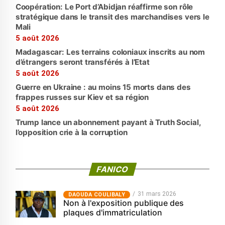
Coopération: Le Port d’Abidjan réaffirme son rôle
stratégique dans le transit des marchandises vers le
Mali
5 août 2026
Madagascar: Les terrains coloniaux inscrits au nom
d’étrangers seront transférés à l’Etat
5 août 2026
Guerre en Ukraine : au moins 15 morts dans des
frappes russes sur Kiev et sa région
5 août 2026
Trump lance un abonnement payant à Truth Social,
l’opposition crie à la corruption
FANICO
31 mars 2026
‎DAOUDA COULIBALY
Non à l'exposition publique des
plaques d'immatriculation