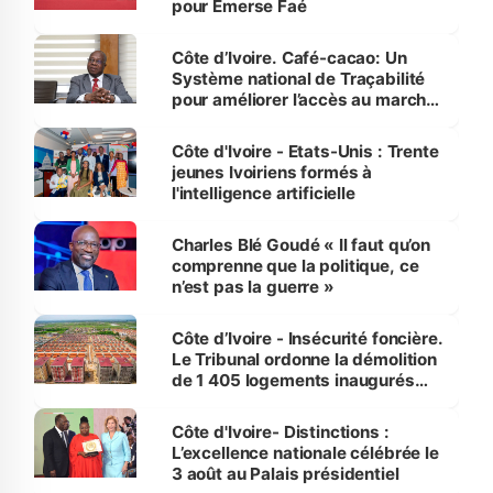
pour Emerse Faé
Côte d’Ivoire. Café-cacao: Un
Système national de Traçabilité
pour améliorer l’accès au marché
international
Côte d'Ivoire - Etats-Unis : Trente
jeunes Ivoiriens formés à
l'intelligence artificielle
Charles Blé Goudé « Il faut qu’on
comprenne que la politique, ce
n’est pas la guerre »
Côte d’Ivoire - Insécurité foncière.
Le Tribunal ordonne la démolition
de 1 405 logements inaugurés
par le Premier ministre à Grand-
Bassam
Côte d'Ivoire- Distinctions :
L’excellence nationale célébrée le
3 août au Palais présidentiel