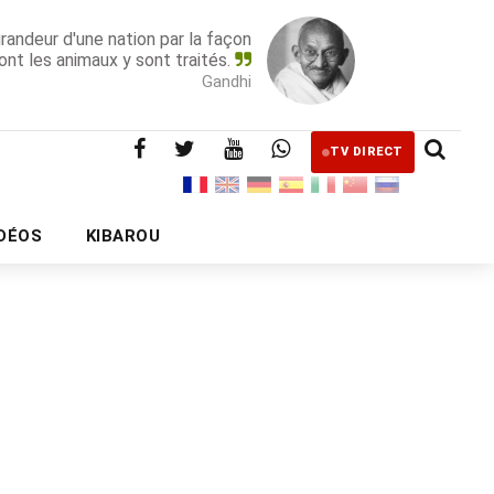
grandeur d'une nation par la façon
ont les animaux y sont traités.
Gandhi
TV DIRECT
IDÉOS
KIBAROU