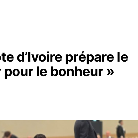
ôte d’Ivoire prépare le
 pour le bonheur »