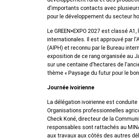
d'importants contacts avec plusieur
pour le développement du secteur hort
Le GREEN×EXPO 2027 est classé A1, la
internationales. Il est approuvé par l
(AIPH) et reconnu par le Bureau intern
exposition de ce rang organisée au J
sur une centaine d'hectares de l'anc
thème « Paysage du futur pour le bon
Journée ivoirienne
La délégation ivoirienne est conduit
Organisations professionnelles agric
Check Koné, directeur de la Communic
responsables sont rattachés au MINA
aux travaux aux côtés des autres dé