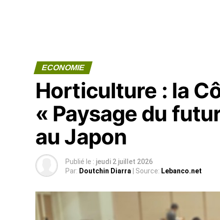
ECONOMIE
Horticulture : la C
« Paysage du futur
au Japon
Publié le :
jeudi 2 juillet 2026
Par:
Doutchin Diarra
| Source:
Lebanco.net