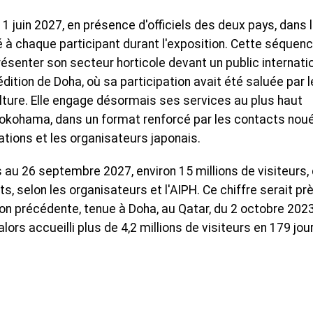
1 juin 2027, en présence d'officiels des deux pays, dans 
à chaque participant durant l'exposition. Cette séquen
résenter son secteur horticole devant un public internati
l'édition de Doha, où sa participation avait été saluée par l
ture. Elle engage désormais ses services au plus haut
Yokohama, dans un format renforcé par les contacts nou
tions et les organisateurs japonais.
rs au 26 septembre 2027, environ 15 millions de visiteurs,
ts, selon les organisateurs et l'AIPH. Ce chiffre serait pr
tion précédente, tenue à Doha, au Qatar, du 2 octobre 202
lors accueilli plus de 4,2 millions de visiteurs en 179 jou