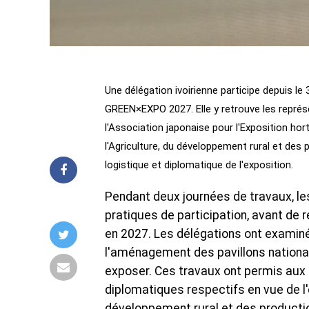
Une délégation ivoirienne participe depuis le
GREEN×EXPO 2027. Elle y retrouve les représe
l'Association japonaise pour l'Exposition ho
l'Agriculture, du développement rural et des
logistique et diplomatique de l'exposition.
Pendant deux journées de travaux, les
pratiques de participation, avant de r
en 2027. Les délégations ont examiné
l'aménagement des pavillons nationau
exposer. Ces travaux ont permis aux
diplomatiques respectifs en vue de l'
développement rural et des production