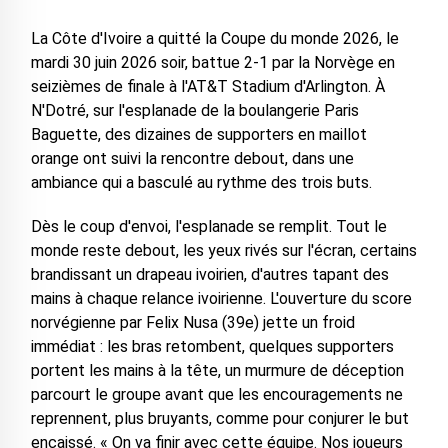
La Côte d'Ivoire a quitté la Coupe du monde 2026, le
mardi 30 juin 2026 soir, battue 2-1 par la Norvège en
seizièmes de finale à l'AT&T Stadium d'Arlington. À
N'Dotré, sur l'esplanade de la boulangerie Paris
Baguette, des dizaines de supporters en maillot
orange ont suivi la rencontre debout, dans une
ambiance qui a basculé au rythme des trois buts.
Dès le coup d'envoi, l'esplanade se remplit. Tout le
monde reste debout, les yeux rivés sur l'écran, certains
brandissant un drapeau ivoirien, d'autres tapant des
mains à chaque relance ivoirienne. L'ouverture du score
norvégienne par Felix Nusa (39e) jette un froid
immédiat : les bras retombent, quelques supporters
portent les mains à la tête, un murmure de déception
parcourt le groupe avant que les encouragements ne
reprennent, plus bruyants, comme pour conjurer le but
encaissé. « On va finir avec cette équipe. Nos joueurs