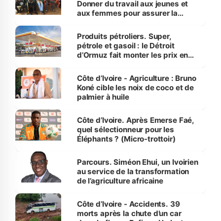
Donner du travail aux jeunes et
aux femmes pour assurer la
protection des espèces
menacées
Produits pétroliers. Super,
pétrole et gasoil : le Détroit
d’Ormuz fait monter les prix en
Côte d’Ivoire
Côte d’Ivoire - Agriculture : Bruno
Koné cible les noix de coco et de
palmier à huile
Côte d’Ivoire. Après Emerse Faé,
quel sélectionneur pour les
Éléphants ? (Micro-trottoir)
Parcours. Siméon Ehui, un Ivoirien
au service de la transformation
de l’agriculture africaine
Côte d’Ivoire - Accidents. 39
morts après la chute d’un car