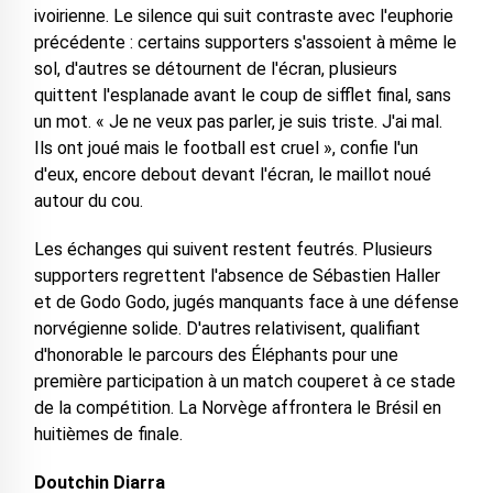
ivoirienne. Le silence qui suit contraste avec l'euphorie
précédente : certains supporters s'assoient à même le
sol, d'autres se détournent de l'écran, plusieurs
quittent l'esplanade avant le coup de sifflet final, sans
un mot. « Je ne veux pas parler, je suis triste. J'ai mal.
Ils ont joué mais le football est cruel », confie l'un
d'eux, encore debout devant l'écran, le maillot noué
autour du cou.
Les échanges qui suivent restent feutrés. Plusieurs
supporters regrettent l'absence de Sébastien Haller
et de Godo Godo, jugés manquants face à une défense
norvégienne solide. D'autres relativisent, qualifiant
d'honorable le parcours des Éléphants pour une
première participation à un match couperet à ce stade
de la compétition. La Norvège affrontera le Brésil en
huitièmes de finale.
Doutchin Diarra