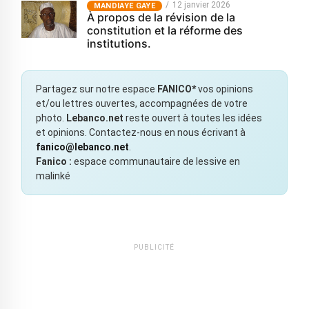
12 janvier 2026
MANDIAYE GAYE
À propos de la révision de la
constitution et la réforme des
institutions.
Partagez sur notre espace
FANICO*
vos opinions
et/ou lettres ouvertes, accompagnées de votre
photo.
Lebanco.net
reste ouvert à toutes les idées
et opinions. Contactez-nous en nous écrivant à
fanico@lebanco.net
.
Fanico :
espace communautaire de lessive en
malinké
PUBLICITÉ