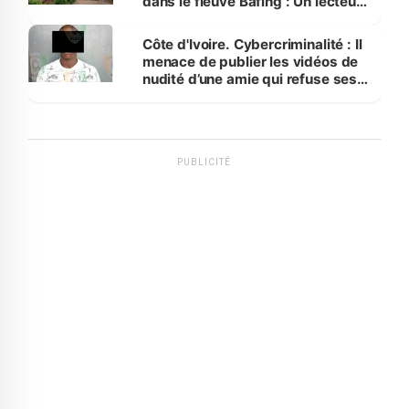
dans le fleuve Bafing : Un lecteur
dénonce la légèreté du ministère
des Transports
Côte d'Ivoire. Cybercriminalité : Il
menace de publier les vidéos de
nudité d’une amie qui refuse ses
avances
PUBLICITÉ