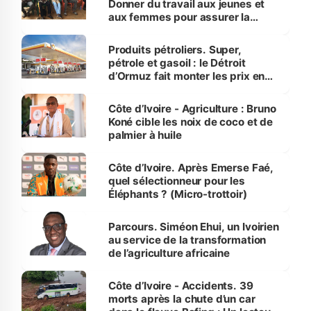
Donner du travail aux jeunes et
aux femmes pour assurer la
protection des espèces
menacées
Produits pétroliers. Super,
pétrole et gasoil : le Détroit
d’Ormuz fait monter les prix en
Côte d’Ivoire
Côte d’Ivoire - Agriculture : Bruno
Koné cible les noix de coco et de
palmier à huile
Côte d’Ivoire. Après Emerse Faé,
quel sélectionneur pour les
Éléphants ? (Micro-trottoir)
Parcours. Siméon Ehui, un Ivoirien
au service de la transformation
de l’agriculture africaine
Côte d’Ivoire - Accidents. 39
morts après la chute d’un car