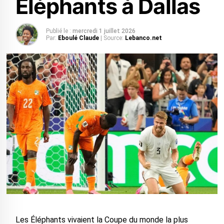
Éléphants à Dallas
Publié le :
mercredi 1 juillet 2026
Par:
Eboulé Claude
| Source:
Lebanco.net
‎Les Éléphants vivaient la Coupe du monde la plus