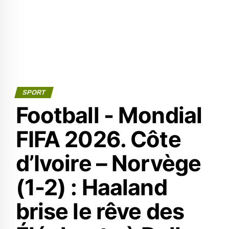
SPORT
Football - Mondial
FIFA 2026. ‎Côte
d’Ivoire – Norvège
(1-2) : Haaland
brise le rêve des