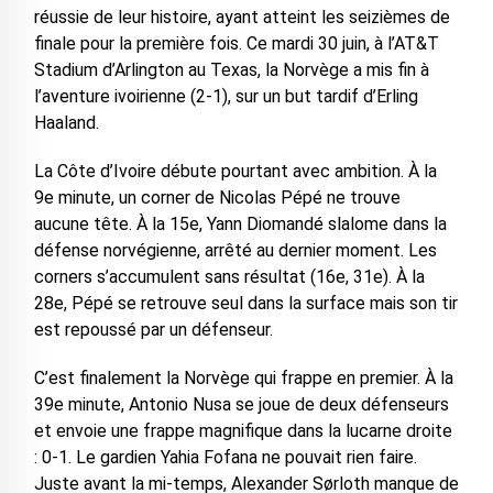
réussie de leur histoire, ayant atteint les seizièmes de
finale pour la première fois. Ce mardi 30 juin, à l’AT&T
Stadium d’Arlington au Texas, la Norvège a mis fin à
l’aventure ivoirienne (2-1), sur un but tardif d’Erling
Haaland.
‎La Côte d’Ivoire débute pourtant avec ambition. À la
9e minute, un corner de Nicolas Pépé ne trouve
aucune tête. À la 15e, Yann Diomandé slalome dans la
défense norvégienne, arrêté au dernier moment. Les
corners s’accumulent sans résultat (16e, 31e). À la
28e, Pépé se retrouve seul dans la surface mais son tir
est repoussé par un défenseur.
‎C’est finalement la Norvège qui frappe en premier. À la
39e minute, Antonio Nusa se joue de deux défenseurs
et envoie une frappe magnifique dans la lucarne droite
: 0-1. Le gardien Yahia Fofana ne pouvait rien faire.
Juste avant la mi-temps, Alexander Sørloth manque de