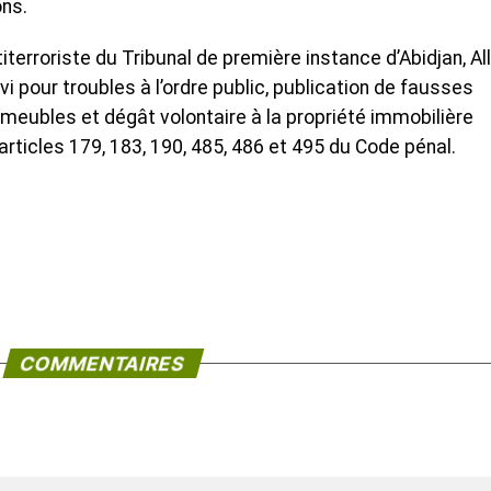
ons.
titerroriste du Tribunal de première instance d’Abidjan, Al
pour troubles à l’ordre public, publication de fausses
mmeubles et dégât volontaire à la propriété immobilière
 articles 179, 183, 190, 485, 486 et 495 du Code pénal.
COMMENTAIRES