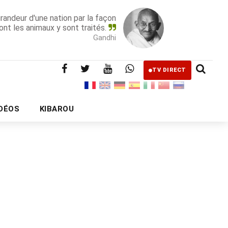
grandeur d'une nation par la façon
ont les animaux y sont traités.
Gandhi
TV DIRECT
IDÉOS
KIBAROU