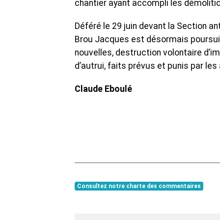
chantier ayant accompli les démoliti
‎Déféré le 29 juin devant la Section an
Brou Jacques est désormais poursuivi 
nouvelles, destruction volontaire d’i
d’autrui, faits prévus et punis par les
‎Claude Eboulé
Consultez notre charte des commentaires