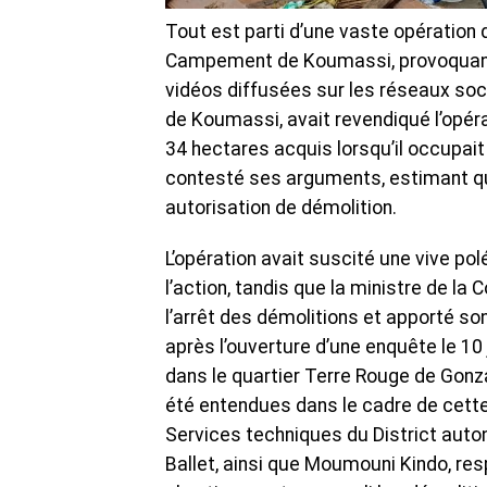
Tout est parti d’une vaste opération d
Campement de Koumassi, provoquant
vidéos diffusées sur les réseaux soc
de Koumassi, avait revendiqué l’opéra
34 hectares acquis lorsqu’il occupait
contesté ses arguments, estimant que
autorisation de démolition.
‎L’opération avait suscité une vive po
l’action, tandis que la ministre de 
l’arrêt des démolitions et apporté so
après l’ouverture d’une enquête le 10 
dans le quartier Terre Rouge de Gonzag
été entendues dans le cadre de cette
Services techniques du District aut
Ballet, ainsi que Moumouni Kindo, res