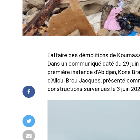
‎L’affaire des démolitions de Kouma
Dans un communiqué daté du 29 juin 2
première instance d’Abidjan, Koné 
d’Alloui Brou Jacques, présenté com
constructions survenues le 3 juin 2