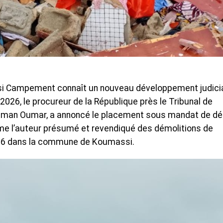
ssi Campement connaît un nouveau développement judicia
026, le procureur de la République près le Tribunal de
Braman Oumar, a annoncé le placement sous mandat de d
me l’auteur présumé et revendiqué des démolitions de
026 dans la commune de Koumassi.