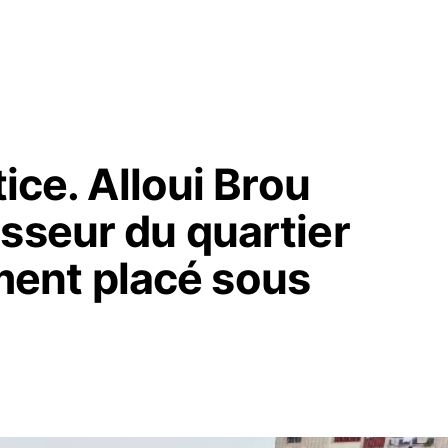
tice. Alloui Brou
sseur du quartier
ent placé sous