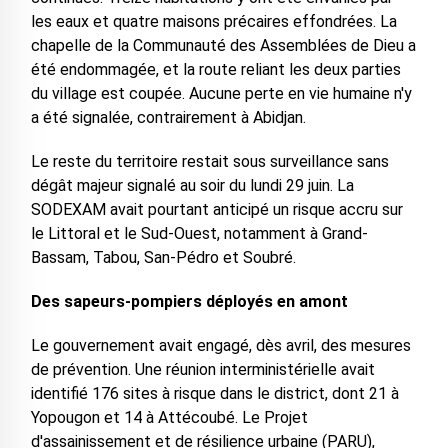
les eaux et quatre maisons précaires effondrées. La
chapelle de la Communauté des Assemblées de Dieu a
été endommagée, et la route reliant les deux parties
du village est coupée. Aucune perte en vie humaine n'y
a été signalée, contrairement à Abidjan.
Le reste du territoire restait sous surveillance sans
dégât majeur signalé au soir du lundi 29 juin. La
SODEXAM avait pourtant anticipé un risque accru sur
le Littoral et le Sud-Ouest, notamment à Grand-
Bassam, Tabou, San-Pédro et Soubré.
Des sapeurs-pompiers déployés en amont
Le gouvernement avait engagé, dès avril, des mesures
de prévention. Une réunion interministérielle avait
identifié 176 sites à risque dans le district, dont 21 à
Yopougon et 14 à Attécoubé. Le Projet
d'assainissement et de résilience urbaine (PARU),