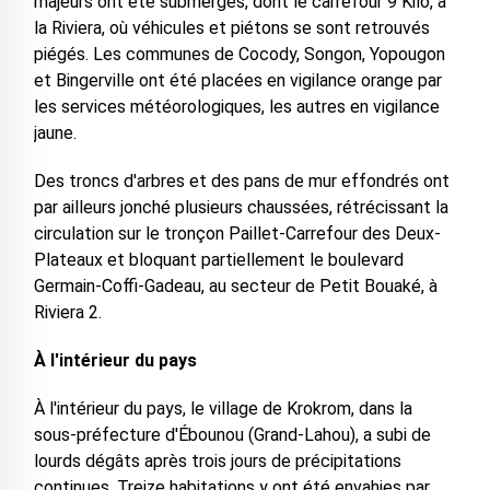
majeurs ont été submergés, dont le carrefour 9 Kilo, à
la Riviera, où véhicules et piétons se sont retrouvés
piégés. Les communes de Cocody, Songon, Yopougon
et Bingerville ont été placées en vigilance orange par
les services météorologiques, les autres en vigilance
jaune.
Des troncs d'arbres et des pans de mur effondrés ont
par ailleurs jonché plusieurs chaussées, rétrécissant la
circulation sur le tronçon Paillet-Carrefour des Deux-
Plateaux et bloquant partiellement le boulevard
Germain-Coffi-Gadeau, au secteur de Petit Bouaké, à
Riviera 2.
À l'intérieur du pays
À l'intérieur du pays, le village de Krokrom, dans la
sous-préfecture d'Ébounou (Grand-Lahou), a subi de
lourds dégâts après trois jours de précipitations
continues. Treize habitations y ont été envahies par