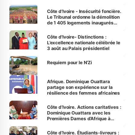
Côte d’Ivoire - Insécurité foncière.
Le Tribunal ordonne la démolition
de 1 405 logements inaugurés
par le Premier ministre à Grand-
Bassam
Côte d'Ivoire- Distinctions :
L’excellence nationale célébrée le
3 août au Palais présidentiel
Requiem pour le N’Zi
Afrique. Dominique Ouattara
partage son expérience sur la
résilience des femmes africaines
Côte d’Ivoire. Actions caritatives :
Dominique Ouattara avec les
Premières Dames d’Afrique à
Luanda
Côte d’Ivoire. Étudiants-livreurs :