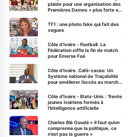
plaide pour une organisation des
Premières Dames « plus forte et
influente, dont l'impact s'affirme
sur la scène internationale »
TF1 : une photo fake qui fait des
vagues
Côte d’Ivoire - Football. La
Fédération siffle la fin de match
pour Emerse Faé
Côte d’Ivoire. Café-cacao: Un
Système national de Traçabilité
pour améliorer l’accès au marché
international
Côte d'Ivoire - Etats-Unis : Trente
jeunes Ivoiriens formés à
l'intelligence artificielle
Charles Blé Goudé « Il faut qu’on
comprenne que la politique, ce
n’est pas la guerre »