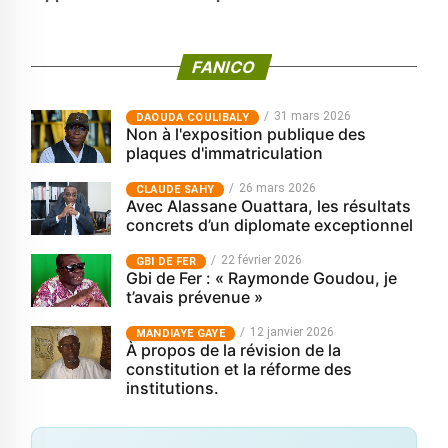
FANICO
31 mars 2026
‎DAOUDA COULIBALY
Non à l'exposition publique des
plaques d'immatriculation
26 mars 2026
CLAUDE SAHY
Avec Alassane Ouattara, les résultats
concrets d’un diplomate exceptionnel
22 février 2026
GBI DE FER
Gbi de Fer : « Raymonde Goudou, je
t’avais prévenue »
12 janvier 2026
MANDIAYE GAYE
À propos de la révision de la
constitution et la réforme des
institutions.