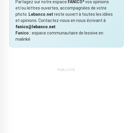
Partagez sur notre espace
FANICO*
vos opinions
et/ou lettres ouvertes, accompagnées de votre
photo.
Lebanco.net
reste ouvert à toutes les idées
et opinions. Contactez-nous en nous écrivant à
fanico@lebanco.net
.
Fanico :
espace communautaire de lessive en
malinké
PUBLICITÉ