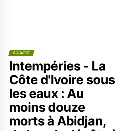
SOCIETE
Intempéries - La
Côte d'Ivoire sous
les eaux : Au
moins douze
morts à Abidjan,