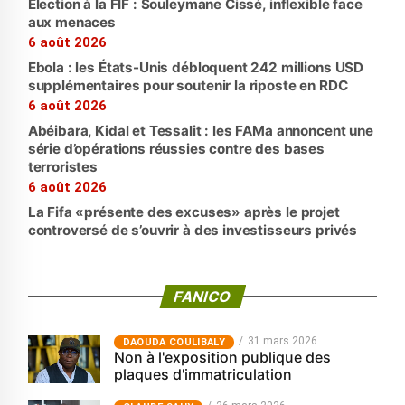
Élection à la FIF : Souleymane Cissé, inflexible face
aux menaces
6 août 2026
Ebola : les États-Unis débloquent 242 millions USD
supplémentaires pour soutenir la riposte en RDC
6 août 2026
Abéibara, Kidal et Tessalit : les FAMa annoncent une
série d’opérations réussies contre des bases
terroristes
6 août 2026
La Fifa «présente des excuses» après le projet
controversé de s’ouvrir à des investisseurs privés
FANICO
31 mars 2026
‎DAOUDA COULIBALY
Non à l'exposition publique des
plaques d'immatriculation