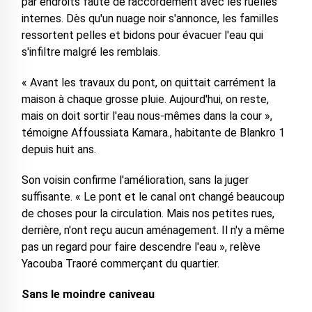
par endroits faute de raccordement avec les ruelles
internes. Dès qu'un nuage noir s'annonce, les familles
ressortent pelles et bidons pour évacuer l'eau qui
s'infiltre malgré les remblais.
« Avant les travaux du pont, on quittait carrément la
maison à chaque grosse pluie. Aujourd'hui, on reste,
mais on doit sortir l'eau nous-mêmes dans la cour »,
témoigne Affoussiata Kamara., habitante de Blankro 1
depuis huit ans.
Son voisin confirme l'amélioration, sans la juger
suffisante. « Le pont et le canal ont changé beaucoup
de choses pour la circulation. Mais nos petites rues,
derrière, n'ont reçu aucun aménagement. Il n'y a même
pas un regard pour faire descendre l'eau », relève
Yacouba Traoré commerçant du quartier.
Sans le moindre caniveau