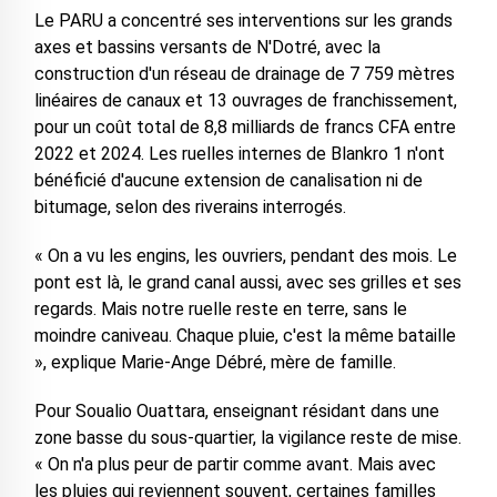
Le PARU a concentré ses interventions sur les grands
axes et bassins versants de N'Dotré, avec la
construction d'un réseau de drainage de 7 759 mètres
linéaires de canaux et 13 ouvrages de franchissement,
pour un coût total de 8,8 milliards de francs CFA entre
2022 et 2024. Les ruelles internes de Blankro 1 n'ont
bénéficié d'aucune extension de canalisation ni de
bitumage, selon des riverains interrogés.
« On a vu les engins, les ouvriers, pendant des mois. Le
pont est là, le grand canal aussi, avec ses grilles et ses
regards. Mais notre ruelle reste en terre, sans le
moindre caniveau. Chaque pluie, c'est la même bataille
», explique Marie-Ange Débré, mère de famille.
Pour Soualio Ouattara, enseignant résidant dans une
zone basse du sous-quartier, la vigilance reste de mise.
« On n'a plus peur de partir comme avant. Mais avec
les pluies qui reviennent souvent, certaines familles