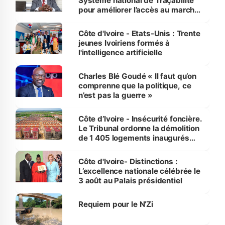
Système national de Traçabilité
pour améliorer l’accès au marché
international
Côte d'Ivoire - Etats-Unis : Trente
jeunes Ivoiriens formés à
l'intelligence artificielle
Charles Blé Goudé « Il faut qu’on
comprenne que la politique, ce
n’est pas la guerre »
Côte d’Ivoire - Insécurité foncière.
Le Tribunal ordonne la démolition
de 1 405 logements inaugurés
par le Premier ministre à Grand-
Bassam
Côte d'Ivoire- Distinctions :
L’excellence nationale célébrée le
3 août au Palais présidentiel
Requiem pour le N’Zi