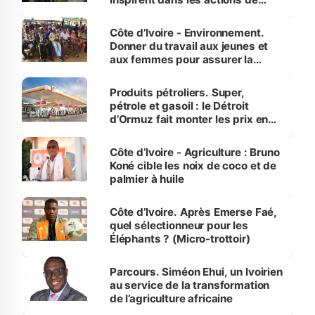
reboisement
Côte d’Ivoire - Environnement.
Donner du travail aux jeunes et
aux femmes pour assurer la
protection des espèces
menacées
Produits pétroliers. Super,
pétrole et gasoil : le Détroit
d’Ormuz fait monter les prix en
Côte d’Ivoire
Côte d’Ivoire - Agriculture : Bruno
Koné cible les noix de coco et de
palmier à huile
Côte d’Ivoire. Après Emerse Faé,
quel sélectionneur pour les
Éléphants ? (Micro-trottoir)
Parcours. Siméon Ehui, un Ivoirien
au service de la transformation
de l’agriculture africaine