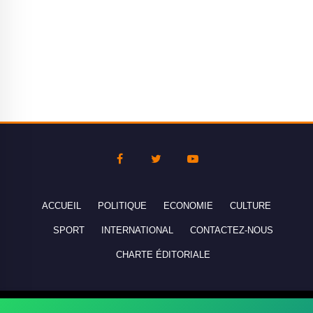
ACCUEIL
POLITIQUE
ECONOMIE
CULTURE
SPORT
INTERNATIONAL
CONTACTEZ-NOUS
CHARTE ÉDITORIALE
Copyright © 2010-2026 lebanco.net - Tous droits de reproduction