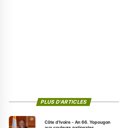
PLUS D'ARTICLES
Côte d'Ivoire - An 66. Yopougon
aux couleurs nationales