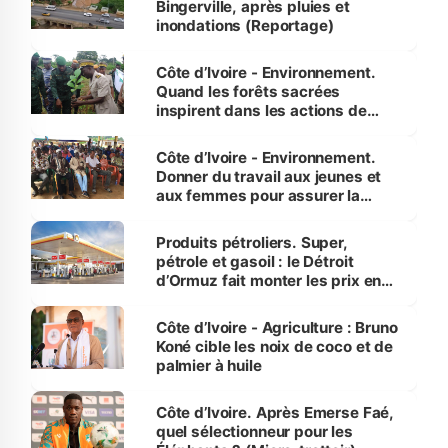
Bingerville, après pluies et
inondations (Reportage)
Côte d’Ivoire - Environnement.
Quand les forêts sacrées
inspirent dans les actions de
reboisement
Côte d’Ivoire - Environnement.
Donner du travail aux jeunes et
aux femmes pour assurer la
protection des espèces
menacées
Produits pétroliers. Super,
pétrole et gasoil : le Détroit
d’Ormuz fait monter les prix en
Côte d’Ivoire
Côte d’Ivoire - Agriculture : Bruno
Koné cible les noix de coco et de
palmier à huile
Côte d’Ivoire. Après Emerse Faé,
quel sélectionneur pour les