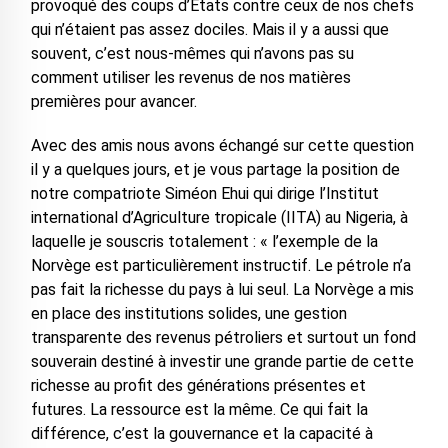
provoqué des coups d’Etats contre ceux de nos chefs
qui n’étaient pas assez dociles. Mais il y a aussi que
souvent, c’est nous-mêmes qui n’avons pas su
comment utiliser les revenus de nos matières
premières pour avancer.
Avec des amis nous avons échangé sur cette question
il y a quelques jours, et je vous partage la position de
notre compatriote Siméon Ehui qui dirige l’Institut
international d’Agriculture tropicale (IITA) au Nigeria, à
laquelle je souscris totalement : « l’exemple de la
Norvège est particulièrement instructif. Le pétrole n’a
pas fait la richesse du pays à lui seul. La Norvège a mis
en place des institutions solides, une gestion
transparente des revenus pétroliers et surtout un fond
souverain destiné à investir une grande partie de cette
richesse au profit des générations présentes et
futures. La ressource est la même. Ce qui fait la
différence, c’est la gouvernance et la capacité à