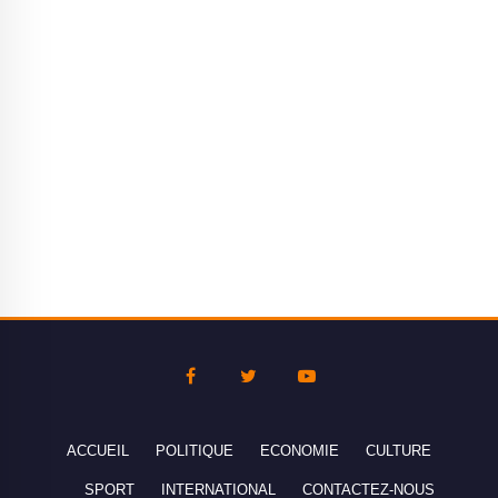
ACCUEIL
POLITIQUE
ECONOMIE
CULTURE
SPORT
INTERNATIONAL
CONTACTEZ-NOUS