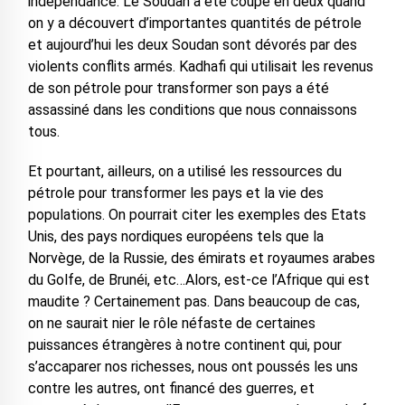
indépendance. Le Soudan a été coupé en deux quand
on y a découvert d’importantes quantités de pétrole
et aujourd’hui les deux Soudan sont dévorés par des
violents conflits armés. Kadhafi qui utilisait les revenus
de son pétrole pour transformer son pays a été
assassiné dans les conditions que nous connaissons
tous.
Et pourtant, ailleurs, on a utilisé les ressources du
pétrole pour transformer les pays et la vie des
populations. On pourrait citer les exemples des Etats
Unis, des pays nordiques européens tels que la
Norvège, de la Russie, des émirats et royaumes arabes
du Golfe, de Brunéi, etc…Alors, est-ce l’Afrique qui est
maudite ? Certainement pas. Dans beaucoup de cas,
on ne saurait nier le rôle néfaste de certaines
puissances étrangères à notre continent qui, pour
s’accaparer nos richesses, nous ont poussés les uns
contre les autres, ont financé des guerres, et