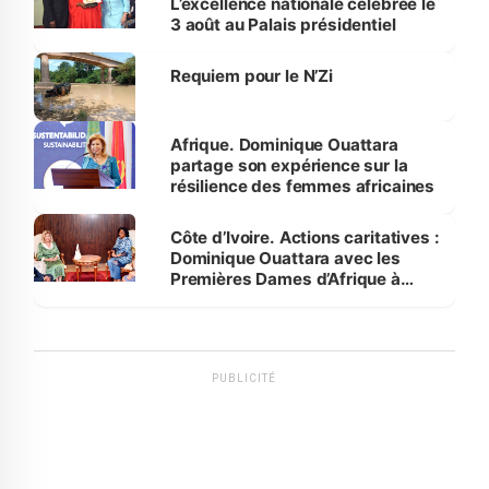
L’excellence nationale célébrée le
3 août au Palais présidentiel
Requiem pour le N’Zi
Afrique. Dominique Ouattara
partage son expérience sur la
résilience des femmes africaines
Côte d’Ivoire. Actions caritatives :
Dominique Ouattara avec les
Premières Dames d’Afrique à
Luanda
PUBLICITÉ