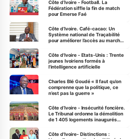
Côte d’Ivoire - Football. La
Fédération siffle la fin de match
pour Emerse Faé
Côte d’Ivoire. Café-cacao: Un
Système national de Traçabilité
pour améliorer l’accès au marché
international
Côte d'Ivoire - Etats-Unis : Trente
jeunes Ivoiriens formés à
l'intelligence artificielle
Charles Blé Goudé « Il faut qu’on
comprenne que la politique, ce
n’est pas la guerre »
Côte d’Ivoire - Insécurité foncière.
Le Tribunal ordonne la démolition
de 1 405 logements inaugurés
par le Premier ministre à Grand-
Bassam
Côte d'Ivoire- Distinctions :