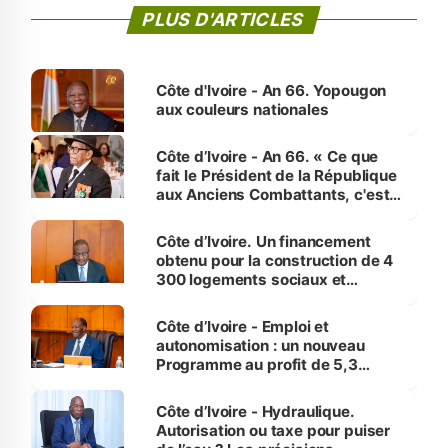
PLUS D'ARTICLES
Côte d'Ivoire - An 66. Yopougon
aux couleurs nationales
Côte d’Ivoire - An 66. « Ce que
fait le Président de la République
aux Anciens Combattants, c'est
inédit » (Cne Yassoungo Koné ®)
Côte d’Ivoire. Un financement
obtenu pour la construction de 4
300 logements sociaux et
économiques à Abidjan, Bouaké
et Yamoussoukro
Côte d’Ivoire - Emploi et
autonomisation : un nouveau
Programme au profit de 5,3
millions de jeunes
Côte d’Ivoire - Hydraulique.
Autorisation ou taxe pour puiser