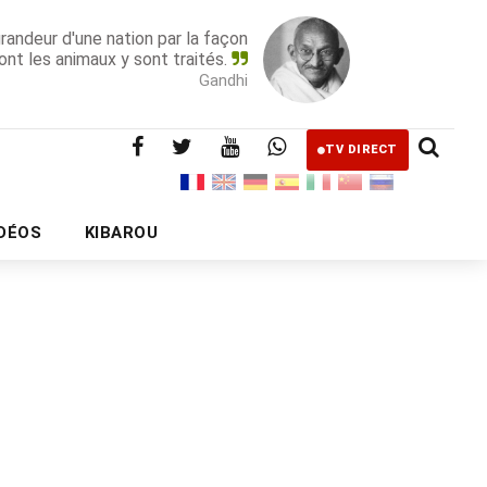
grandeur d'une nation par la façon
ont les animaux y sont traités.
Gandhi
TV DIRECT
IDÉOS
KIBAROU