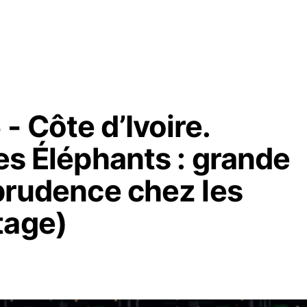
- Côte d’Ivoire.
des Éléphants : grande
 prudence chez les
tage)