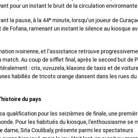
ant pour un instant le bruit de la circulation environnante
ant la pause, à la 44ᵉ minute, lorsqu'un joueur de Curaça
et de Fofana, ramenant un instant le silence au kiosque a
ation ivoirienne, et l'assistance retrouve progressiveme
 match. Au coup de sifflet final, après le second but de 
ttéralement : cris, vuvuzela, klaxons de taxis et de voitur
unes habillés de tricots orange dansent dans les rues du
’histoire du pays
e sa qualification pour les seizièmes de finale, une premiè
monde. Pour les habitués du kiosque, l'enthousiasme se 
ne dame, Sita Coulibaly, présente parmi les spectateurs