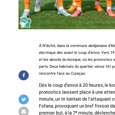
À N'dotré, dans la commune abidjanaise d’Ab
électrique dès avant le coup d'envoi. Vers 19
et les abords du kiosque, où les pronostics
parts. Deux habitués du quartier, venus tôt p
rencontre face au Curaçao.
Dès le coup d'envoi à 20 heures, le ki
pronostics laissent place à une attent
minute, un tir lointain de l'attaquant
Fofana, provoquant un bref frisson dan
premier but, à la 7ᵉ minute, déclench