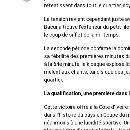
retentissent dans tout le quartier, noy
La tension revient cependant juste av
Bacuna trouve l'extérieur du petit fil
le coup de sifflet de la mi-temps.
La seconde période confirme la domin
sa fébrilité des premières minutes du
à la 64e minute, le kiosque explose li
mêlent aux chants, tandis que des je
quartier.
La qualification, une première dans l
Cette victoire offre à la Côte d'Ivoir
dans l'histoire du pays en Coupe du 
néanmoins à une lucidité sportive. U