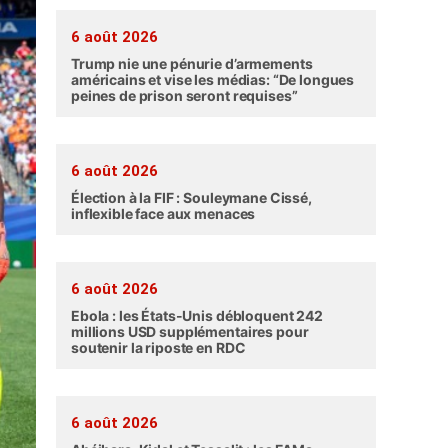
6 août 2026
Trump nie une pénurie d’armements
américains et vise les médias: “De longues
peines de prison seront requises”
6 août 2026
Élection à la FIF : Souleymane Cissé,
inflexible face aux menaces
6 août 2026
Ebola : les États-Unis débloquent 242
millions USD supplémentaires pour
soutenir la riposte en RDC
6 août 2026