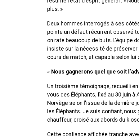
résume l'état d'esprit général : « Nou
plus. »
Deux hommes interrogés à ses côtés p
pointe un défaut récurrent observé tou
on rate beaucoup de buts. L'équipe do
insiste sur la nécessité de préserver 
cours de match, et capable selon lui 
« Nous gagnerons quel que soit l’adv
Un troisième témoignage, recueilli en 
vous des Éléphants, fixé au 30 juin à
Norvège selon l'issue de la dernière
les Éléphants. Je suis confiant, nous
chauffeur, croisé aux abords du kios
Cette confiance affichée tranche ave