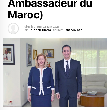
Ambassadeur du
Maroc)
Publié le :
jeudi 25 juin 2026
Par:
Doutchin Diarra
| Source:
Lebanco.net