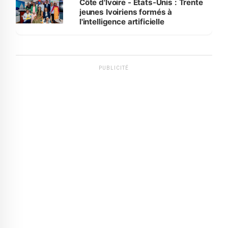
Côte d'Ivoire - Etats-Unis : Trente
jeunes Ivoiriens formés à
l'intelligence artificielle
PUBLICITÉ