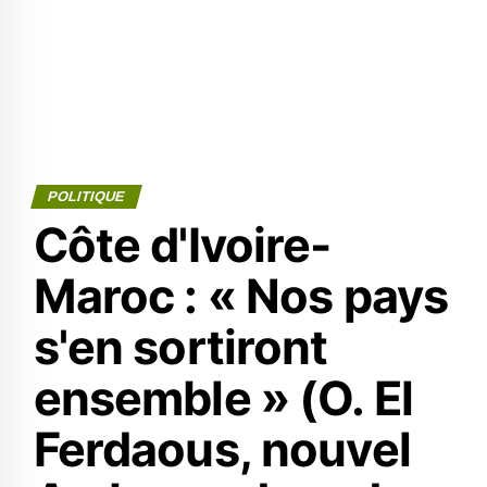
POLITIQUE
Côte d'Ivoire-
Maroc : « Nos pays
s'en sortiront
ensemble » (O. El
Ferdaous, nouvel