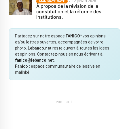
12 janvier 2026
MANDIAYE GAYE
À propos de la révision de la
constitution et la réforme des
institutions.
Partagez sur notre espace
FANICO*
vos opinions
et/ou lettres ouvertes, accompagnées de votre
photo.
Lebanco.net
reste ouvert à toutes les idées
et opinions. Contactez-nous en nous écrivant à
fanico@lebanco.net
.
Fanico :
espace communautaire de lessive en
malinké
PUBLICITÉ