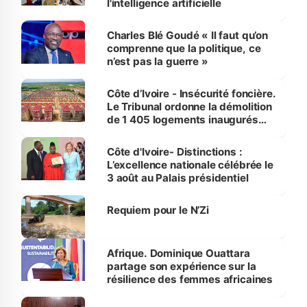
l'intelligence artificielle
Charles Blé Goudé « Il faut qu’on
comprenne que la politique, ce
n’est pas la guerre »
Côte d’Ivoire - Insécurité foncière.
Le Tribunal ordonne la démolition
de 1 405 logements inaugurés
par le Premier ministre à Grand-
Bassam
Côte d'Ivoire- Distinctions :
L’excellence nationale célébrée le
3 août au Palais présidentiel
Requiem pour le N’Zi
Afrique. Dominique Ouattara
partage son expérience sur la
résilience des femmes africaines