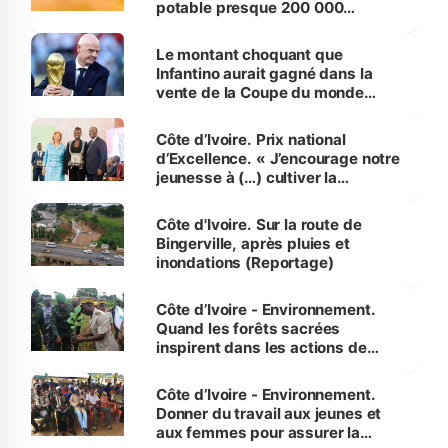
potable presque 200 000
habitants autour d’Agboville
Le montant choquant que
Infantino aurait gagné dans la
vente de la Coupe du monde
révélé
Côte d’Ivoire. Prix national
d’Excellence. « J’encourage notre
jeunesse à (…) cultiver la
compétence et l’intégrité »
(Alassane Ouattara
Côte d'Ivoire. Sur la route de
Bingerville, après pluies et
inondations (Reportage)
Côte d’Ivoire - Environnement.
Quand les forêts sacrées
inspirent dans les actions de
reboisement
Côte d’Ivoire - Environnement.
Donner du travail aux jeunes et
aux femmes pour assurer la