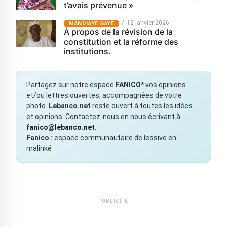
t’avais prévenue »
12 janvier 2026
MANDIAYE GAYE
À propos de la révision de la
constitution et la réforme des
institutions.
Partagez sur notre espace
FANICO*
vos opinions
et/ou lettres ouvertes, accompagnées de votre
photo.
Lebanco.net
reste ouvert à toutes les idées
et opinions. Contactez-nous en nous écrivant à
fanico@lebanco.net
.
Fanico :
espace communautaire de lessive en
malinké
PUBLICITÉ