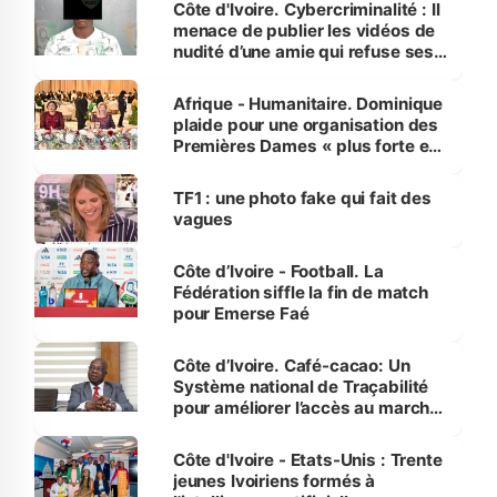
Côte d'Ivoire. Cybercriminalité : Il
menace de publier les vidéos de
nudité d’une amie qui refuse ses
avances
Afrique - Humanitaire. Dominique
plaide pour une organisation des
Premières Dames « plus forte et
influente, dont l'impact s'affirme
sur la scène internationale »
TF1 : une photo fake qui fait des
vagues
Côte d’Ivoire - Football. La
Fédération siffle la fin de match
pour Emerse Faé
Côte d’Ivoire. Café-cacao: Un
Système national de Traçabilité
pour améliorer l’accès au marché
international
Côte d'Ivoire - Etats-Unis : Trente
jeunes Ivoiriens formés à