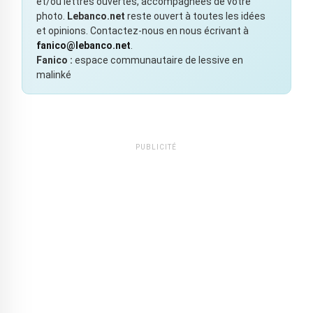
et/ou lettres ouvertes, accompagnées de votre
photo.
Lebanco.net
reste ouvert à toutes les idées
et opinions. Contactez-nous en nous écrivant à
fanico@lebanco.net
.
Fanico :
espace communautaire de lessive en
malinké
PUBLICITÉ