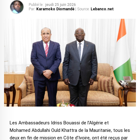
Publié le :
jeudi 25 juin 2026
Par:
Karamoko Diomandé
| Source:
Lebanco.net
Les Ambassadeurs Idriss Bouassi de l’Algérie et
Mohamed Abdullahi Ould Khattra de la Mauritanie, tous les
deux en fin de mission en Côte d’Ivoire, ont été reçus par