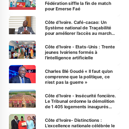
Fédération siffle la fin de match
pour Emerse Faé
Côte d’Ivoire. Café-cacao: Un
Système national de Traçabilité
pour améliorer l’accès au marché
international
Côte d'Ivoire - Etats-Unis : Trente
jeunes Ivoiriens formés à
l'intelligence artificielle
Charles Blé Goudé « Il faut qu’on
comprenne que la politique, ce
n’est pas la guerre »
Côte d’Ivoire - Insécurité foncière.
Le Tribunal ordonne la démolition
de 1 405 logements inaugurés
par le Premier ministre à Grand-
Bassam
Côte d'Ivoire- Distinctions :
L’excellence nationale célébrée le