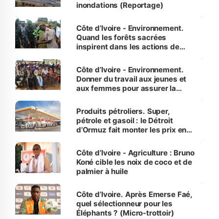
inondations (Reportage)
Côte d’Ivoire - Environnement.
Quand les forêts sacrées
inspirent dans les actions de
reboisement
Côte d’Ivoire - Environnement.
Donner du travail aux jeunes et
aux femmes pour assurer la
protection des espèces
menacées
Produits pétroliers. Super,
pétrole et gasoil : le Détroit
d’Ormuz fait monter les prix en
Côte d’Ivoire
Côte d’Ivoire - Agriculture : Bruno
Koné cible les noix de coco et de
palmier à huile
Côte d’Ivoire. Après Emerse Faé,
quel sélectionneur pour les
Éléphants ? (Micro-trottoir)