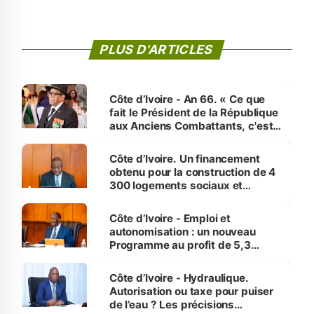
PLUS D'ARTICLES
Côte d’Ivoire - An 66. « Ce que
fait le Président de la République
aux Anciens Combattants, c'est
inédit » (Cne Yassoungo Koné ®)
Côte d’Ivoire. Un financement
obtenu pour la construction de 4
300 logements sociaux et
économiques à Abidjan, Bouaké
et Yamoussoukro
Côte d’Ivoire - Emploi et
autonomisation : un nouveau
Programme au profit de 5,3
millions de jeunes
Côte d’Ivoire - Hydraulique.
Autorisation ou taxe pour puiser
de l’eau ? Les précisions