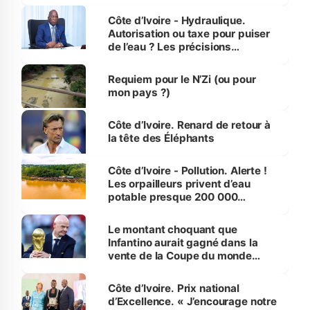
millions de jeunes
Côte d’Ivoire - Hydraulique.
Autorisation ou taxe pour puiser
de l’eau ? Les précisions
d’Assahoré
Requiem pour le N’Zi (ou pour
mon pays ?)
Côte d’Ivoire. Renard de retour à
la tête des Éléphants
Côte d’Ivoire - Pollution. Alerte !
Les orpailleurs privent d’eau
potable presque 200 000
habitants autour d’Agboville
Le montant choquant que
Infantino aurait gagné dans la
vente de la Coupe du monde
révélé
Côte d’Ivoire. Prix national
d’Excellence. « J’encourage notre