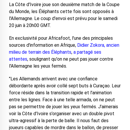
La Côte d'Ivoire joue son deuxième match de la Coupe
du Monde, les Éléphants cette fois sont opposés à
l'Allemagne. Le coup d'envoi est prévu pour le samedi
20 juin à 20h00 GMT.
En exclusivité pour Africafoot, l'une des principales
sources d'information en Afrique,
Didier Zokora, ancien
milieu de terrain des Éléphants
,
a partagé ses
attentes
, soulignant qu'on ne peut pas jouer contre
l'Allemagne les yeux fermés.
"Les Allemands arrivent avec une confiance
débordante après avoir collé sept buts à Curaçao. Leur
force réside dans la transition rapide et l’animation
entre les lignes. Face à une telle armada, on ne peut
pas se permettre de jouer les yeux fermés. J’aimerais
voir la Côte d’Ivoire s’organiser avec un double pivot
ultra-agressif à la perte de balle. Il nous faut des
joueurs capables de mordre dans le ballon, de presser