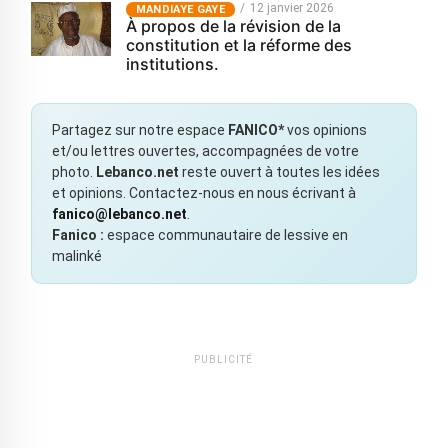
12 janvier 2026
MANDIAYE GAYE
À propos de la révision de la
constitution et la réforme des
institutions.
Partagez sur notre espace
FANICO*
vos opinions
et/ou lettres ouvertes, accompagnées de votre
photo.
Lebanco.net
reste ouvert à toutes les idées
et opinions. Contactez-nous en nous écrivant à
fanico@lebanco.net
.
Fanico :
espace communautaire de lessive en
malinké
PUBLICITÉ