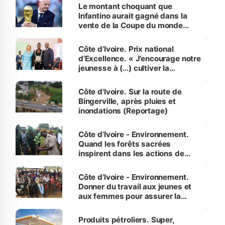
Le montant choquant que
Infantino aurait gagné dans la
vente de la Coupe du monde
révélé
Côte d’Ivoire. Prix national
d’Excellence. « J’encourage notre
jeunesse à (…) cultiver la
compétence et l’intégrité »
(Alassane Ouattara
Côte d'Ivoire. Sur la route de
Bingerville, après pluies et
inondations (Reportage)
Côte d’Ivoire - Environnement.
Quand les forêts sacrées
inspirent dans les actions de
reboisement
Côte d’Ivoire - Environnement.
Donner du travail aux jeunes et
aux femmes pour assurer la
protection des espèces
menacées
Produits pétroliers. Super,