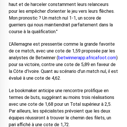
haut et de harceler constamment leurs relanceurs
pour les empêcher d’orienter le jeu vers leurs flèches.
Mon pronostic ? Un match nul 1-1, un score de
guerriers qui nous maintiendrait parfaitement dans la
course à la qualification."
L'Allemagne est pressentie comme la grande favorite
de ce match, avec une cote de 1,59 proposée par les
analystes de Betwinner (
betwinnerapp.africafoot.com
)
pour sa victoire, contre une cote de 5,89 en faveur de
la Côte d'Ivoire. Quant au scénario d'un match nul, il est
évalué à une cote de 4,62.
Le bookmaker anticipe une rencontre prolifique en
termes de buts, suggérant au moins trois réalisations
avec une cote de 1,68 pour un Total supérieur à 2,5.
Par ailleurs, les spécialistes prévoient que les deux
équipes réussiront à trouver le chemin des filets, un
pari affiché à une cote de 1,72.