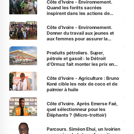
Côte d’Ivoire - Environnement.
Quand les forêts sacrées
inspirent dans les actions de
reboisement
Côte d’Ivoire - Environnement.
Donner du travail aux jeunes et
aux femmes pour assurer la
protection des espèces
menacées
Produits pétroliers. Super,
pétrole et gasoil : le Détroit
d’Ormuz fait monter les prix en
Côte d’Ivoire
Côte d’Ivoire - Agriculture : Bruno
Koné cible les noix de coco et de
palmier à huile
Côte d’Ivoire. Après Emerse Faé,
quel sélectionneur pour les
Éléphants ? (Micro-trottoir)
Parcours. Siméon Ehui, un Ivoirien