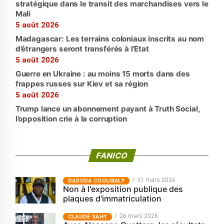
stratégique dans le transit des marchandises vers le
Mali
5 août 2026
Madagascar: Les terrains coloniaux inscrits au nom
d’étrangers seront transférés à l’Etat
5 août 2026
Guerre en Ukraine : au moins 15 morts dans des
frappes russes sur Kiev et sa région
5 août 2026
Trump lance un abonnement payant à Truth Social,
l’opposition crie à la corruption
FANICO
31 mars 2026
‎DAOUDA COULIBALY
Non à l'exposition publique des
plaques d'immatriculation
26 mars 2026
CLAUDE SAHY