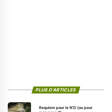
PLUS D'ARTICLES
Requiem pour le N’Zi (ou pour