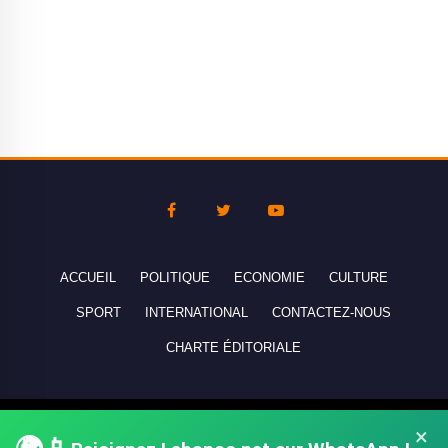
ACCUEIL
POLITIQUE
ECONOMIE
CULTURE
SPORT
INTERNATIONAL
CONTACTEZ-NOUS
CHARTE ÉDITORIALE
Copyright © 2010-2026 lebanco.net - Tous droits de reproduction
×
réservés - All rights reserved.