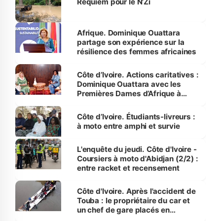
Requiem pour le N’Zi
Afrique. Dominique Ouattara
partage son expérience sur la
résilience des femmes africaines
Côte d’Ivoire. Actions caritatives :
Dominique Ouattara avec les
Premières Dames d’Afrique à
Luanda
Côte d’Ivoire. Étudiants-livreurs :
à moto entre amphi et survie
L'enquête du jeudi. Côte d'Ivoire -
Coursiers à moto d'Abidjan (2/2) :
entre racket et recensement
Côte d'Ivoire. Après l'accident de
Touba : le propriétaire du car et
un chef de gare placés en
détention