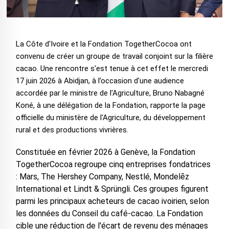
La Côte d'Ivoire et la Fondation TogetherCocoa ont
convenu de créer un groupe de travail conjoint sur la filière
cacao. Une rencontre s'est tenue à cet effet le mercredi
17 juin 2026 à Abidjan, à l’occasion d'une audience
accordée par le ministre de l'Agriculture, Bruno Nabagné
Koné, à une délégation de la Fondation, rapporte la page
officielle du ministère de l'Agriculture, du développement
rural et des productions vivrières.
Constituée en février 2026 à Genève, la Fondation
TogetherCocoa regroupe cinq entreprises fondatrices
: Mars, The Hershey Company, Nestlé, Mondelēz
International et Lindt & Sprüngli. Ces groupes figurent
parmi les principaux acheteurs de cacao ivoirien, selon
les données du Conseil du café-cacao. La Fondation
cible une réduction de l'écart de revenu des ménages