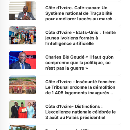
Côte d’Ivoire. Café-cacao: Un
Système national de Traçabilité
pour améliorer l’accès au marché
international
Côte d'Ivoire - Etats-Unis : Trente
jeunes Ivoiriens formés à
l'intelligence artificielle
Charles Blé Goudé « Il faut qu’on
comprenne que la politique, ce
n’est pas la guerre »
Côte d’Ivoire - Insécurité foncière.
Le Tribunal ordonne la démolition
de 1 405 logements inaugurés
par le Premier ministre à Grand-
Bassam
Côte d'Ivoire- Distinctions :
L’excellence nationale célébrée le
3 août au Palais présidentiel