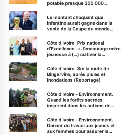
potable presque 200 000
habitants autour d’Agboville
Le montant choquant que
Infantino aurait gagné dans la
vente de la Coupe du monde
révélé
Côte d’Ivoire. Prix national
d’Excellence. « J’encourage notre
jeunesse à (…) cultiver la
compétence et l’intégrité »
(Alassane Ouattara
Côte d'Ivoire. Sur la route de
Bingerville, après pluies et
inondations (Reportage)
Côte d’Ivoire - Environnement.
Quand les forêts sacrées
inspirent dans les actions de
reboisement
Côte d’Ivoire - Environnement.
Donner du travail aux jeunes et
aux femmes pour assurer la