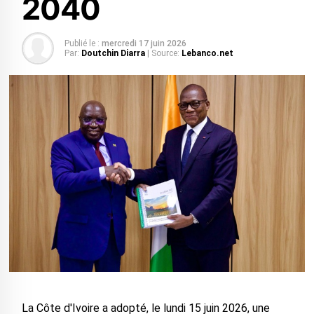
2040
Publié le :
mercredi 17 juin 2026
Par:
Doutchin Diarra
| Source:
Lebanco.net
La Côte d'Ivoire a adopté, le lundi 15 juin 2026, une