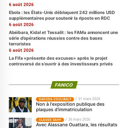
6 août 2026
Ebola : les États-Unis débloquent 242 millions USD
supplémentaires pour soutenir la riposte en RDC
6 août 2026
Abéibara, Kidal et Tessalit : les FAMa annoncent une
série d’opérations réussies contre des bases
terroristes
6 août 2026
La Fifa «présente des excuses» après le projet
controversé de s’ouvrir à des investisseurs privés
FANICO
31 mars 2026
‎DAOUDA COULIBALY
Non à l'exposition publique des
plaques d'immatriculation
26 mars 2026
CLAUDE SAHY
Avec Alassane Ouattara, les résultats