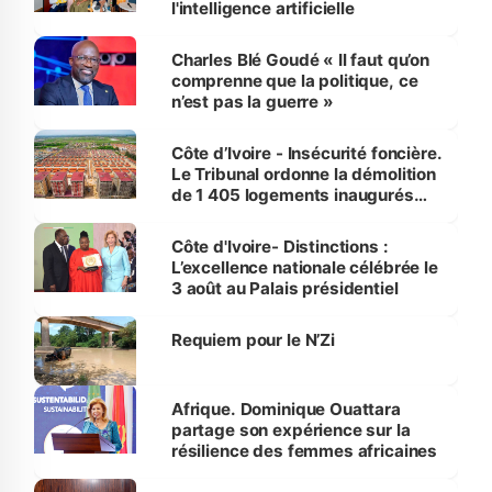
l'intelligence artificielle
Charles Blé Goudé « Il faut qu’on
comprenne que la politique, ce
n’est pas la guerre »
Côte d’Ivoire - Insécurité foncière.
Le Tribunal ordonne la démolition
de 1 405 logements inaugurés
par le Premier ministre à Grand-
Bassam
Côte d'Ivoire- Distinctions :
L’excellence nationale célébrée le
3 août au Palais présidentiel
Requiem pour le N’Zi
Afrique. Dominique Ouattara
partage son expérience sur la
résilience des femmes africaines