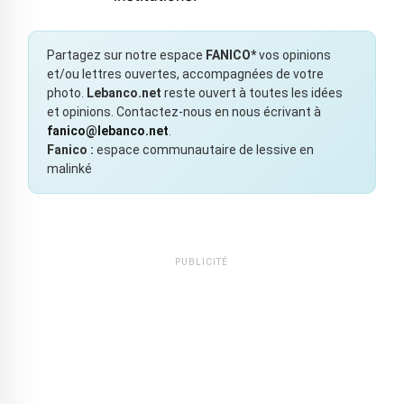
Partagez sur notre espace
FANICO*
vos opinions
et/ou lettres ouvertes, accompagnées de votre
photo.
Lebanco.net
reste ouvert à toutes les idées
et opinions. Contactez-nous en nous écrivant à
fanico@lebanco.net
.
Fanico :
espace communautaire de lessive en
malinké
PUBLICITÉ