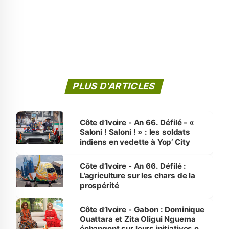
PLUS D'ARTICLES
Côte d’Ivoire - An 66. Défilé - «
Saloni ! Saloni ! » : les soldats
indiens en vedette à Yop’ City
Côte d’Ivoire - An 66. Défilé :
L’agriculture sur les chars de la
prospérité
Côte d’Ivoire - Gabon : Dominique
Ouattara et Zita Oligui Nguema
échangent sur leurs initiatives en