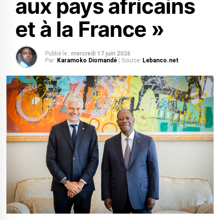
aux pays africains
et à la France »
Publié le :
mercredi 17 juin 2026
Par:
Karamoko Diomandé
| Source:
Lebanco.net