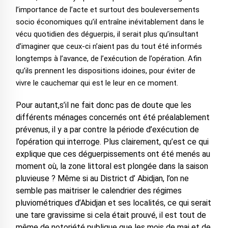
l’importance de l’acte et surtout des bouleversements
socio économiques qu’il entraîne inévitablement dans le
vécu quotidien des déguerpis, il serait plus qu’insultant
d’imaginer que ceux-ci n’aient pas du tout été informés
longtemps à l’avance, de l’exécution de l’opération. Afin
qu’ils prennent les dispositions idoines, pour éviter de
vivre le cauchemar qui est le leur en ce moment.
Pour autant,s’il ne fait donc pas de doute que les
différents ménages concernés ont été préalablement
prévenus, il y a par contre la période d’exécution de
l’opération qui interroge. Plus clairement, qu’est ce qui
explique que ces déguerpissements ont été menés au
moment où, la zone littoral est plongée dans la saison
pluvieuse ? Même si au District d’ Abidjan, l’on ne
semble pas maitriser le calendrier des régimes
pluviométriques d’Abidjan et ses localités, ce qui serait
une tare gravissime si cela était prouvé, il est tout de
même de notoriété publique que les mois de mai et de