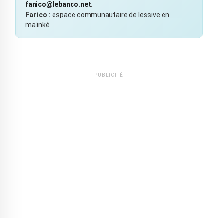
fanico@lebanco.net
.
Fanico :
espace communautaire de lessive en
malinké
PUBLICITÉ