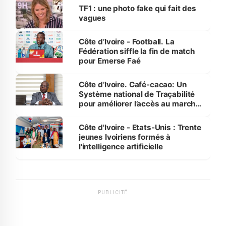
sur la scène internationale »
TF1 : une photo fake qui fait des
vagues
Côte d’Ivoire - Football. La
Fédération siffle la fin de match
pour Emerse Faé
Côte d’Ivoire. Café-cacao: Un
Système national de Traçabilité
pour améliorer l’accès au marché
international
Côte d'Ivoire - Etats-Unis : Trente
jeunes Ivoiriens formés à
l'intelligence artificielle
PUBLICITÉ