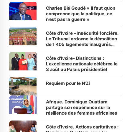
Charles Blé Goudé « Il faut qu’on
comprenne que la politique, ce
n’est pas la guerre »
Côte d’Ivoire - Insécurité foncière.
Le Tribunal ordonne la démolition
de 1 405 logements inaugurés
par le Premier ministre à Grand-
Bassam
Côte d'Ivoire- Distinctions :
L’excellence nationale célébrée le
3 août au Palais présidentiel
Requiem pour le N’Zi
Afrique. Dominique Ouattara
partage son expérience sur la
résilience des femmes africaines
Côte d’Ivoire. Actions caritatives :