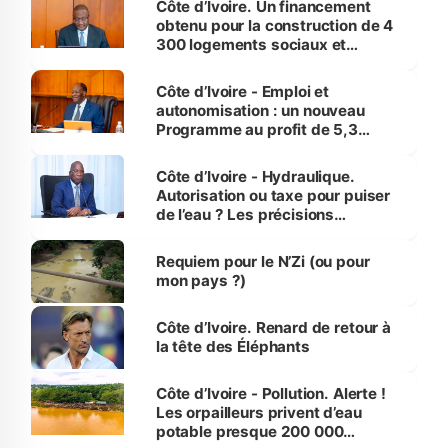
Côte d’Ivoire. Un financement
obtenu pour la construction de 4
300 logements sociaux et
économiques à Abidjan, Bouaké
et Yamoussoukro
Côte d’Ivoire - Emploi et
autonomisation : un nouveau
Programme au profit de 5,3
millions de jeunes
Côte d’Ivoire - Hydraulique.
Autorisation ou taxe pour puiser
de l’eau ? Les précisions
d’Assahoré
Requiem pour le N’Zi (ou pour
mon pays ?)
Côte d’Ivoire. Renard de retour à
la tête des Éléphants
Côte d’Ivoire - Pollution. Alerte !
Les orpailleurs privent d’eau
potable presque 200 000