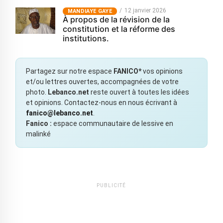
12 janvier 2026
MANDIAYE GAYE
À propos de la révision de la
constitution et la réforme des
institutions.
Partagez sur notre espace
FANICO*
vos opinions
et/ou lettres ouvertes, accompagnées de votre
photo.
Lebanco.net
reste ouvert à toutes les idées
et opinions. Contactez-nous en nous écrivant à
fanico@lebanco.net
.
Fanico :
espace communautaire de lessive en
malinké
PUBLICITÉ