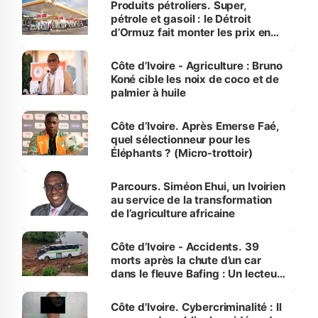
Produits pétroliers. Super,
pétrole et gasoil : le Détroit
d’Ormuz fait monter les prix en
Côte d’Ivoire
Côte d’Ivoire - Agriculture : Bruno
Koné cible les noix de coco et de
palmier à huile
Côte d’Ivoire. Après Emerse Faé,
quel sélectionneur pour les
Éléphants ? (Micro-trottoir)
Parcours. Siméon Ehui, un Ivoirien
au service de la transformation
de l’agriculture africaine
Côte d’Ivoire - Accidents. 39
morts après la chute d’un car
dans le fleuve Bafing : Un lecteur
dénonce la légèreté du ministère
des Transports
Côte d'Ivoire. Cybercriminalité : Il