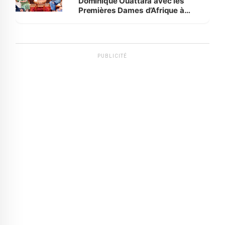
Dominique Ouattara avec les
Premières Dames d’Afrique à
Luanda
PUBLICITÉ