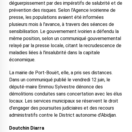
déguerpissement par des impératifs de salubrité et de
prévention des risques. Selon l'Agence ivoirienne de
presse, les populations avaient été informées
plusieurs mois à l'avance, à travers des séances de
sensibilisation. Le gouvernement ivoirien a défendu la
même position, selon un communiqué gouvernemental
relayé par la presse locale, citant la recrudescence de
maladies liées à l'insalubrité dans la capitale
économique.
La mairie de Port-Bouët, elle, a pris ses distances.
Dans un communiqué publié le vendredi 12 juin, le
député-maire Emmou Sylvestre dénonce des
démolitions conduites sans concertation avec les élus
locaux. Les services municipaux se réservent le droit
d'engager des poursuites judiciaires et des recours
administratifs contre le District autonome d'Abidjan.
Doutchin Diarra