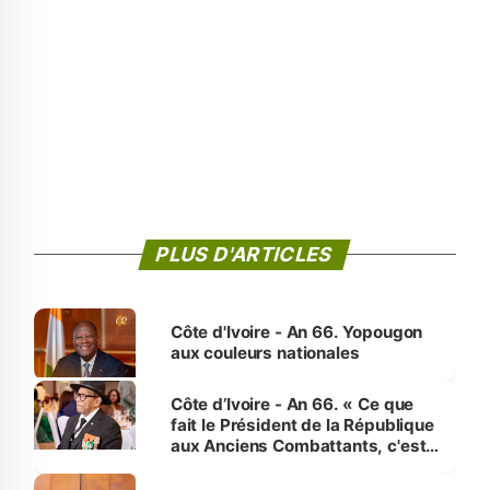
PLUS D'ARTICLES
Côte d'Ivoire - An 66. Yopougon
aux couleurs nationales
Côte d’Ivoire - An 66. « Ce que
fait le Président de la République
aux Anciens Combattants, c'est
inédit » (Cne Yassoungo Koné ®)