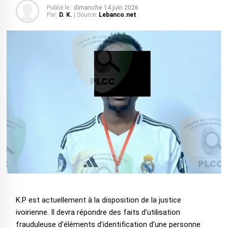
Publié le :
dimanche 14 juin 2026
Par:
D. K.
| Source:
Lebanco.net
K.P est actuellement à la disposition de la justice
ivoirienne. Il devra répondre des faits d’utilisation
frauduleuse d’éléments d’identification d’une personne