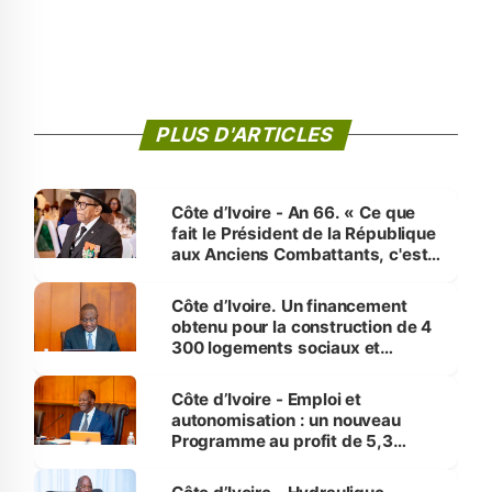
PLUS D'ARTICLES
Côte d’Ivoire - An 66. « Ce que
fait le Président de la République
aux Anciens Combattants, c'est
inédit » (Cne Yassoungo Koné ®)
Côte d’Ivoire. Un financement
obtenu pour la construction de 4
300 logements sociaux et
économiques à Abidjan, Bouaké
et Yamoussoukro
Côte d’Ivoire - Emploi et
autonomisation : un nouveau
Programme au profit de 5,3
millions de jeunes