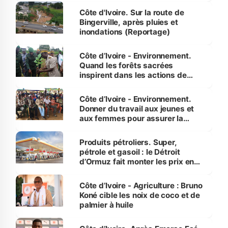
(Alassane Ouattara
Côte d'Ivoire. Sur la route de
Bingerville, après pluies et
inondations (Reportage)
Côte d’Ivoire - Environnement.
Quand les forêts sacrées
inspirent dans les actions de
reboisement
Côte d’Ivoire - Environnement.
Donner du travail aux jeunes et
aux femmes pour assurer la
protection des espèces
menacées
Produits pétroliers. Super,
pétrole et gasoil : le Détroit
d’Ormuz fait monter les prix en
Côte d’Ivoire
Côte d’Ivoire - Agriculture : Bruno
Koné cible les noix de coco et de
palmier à huile