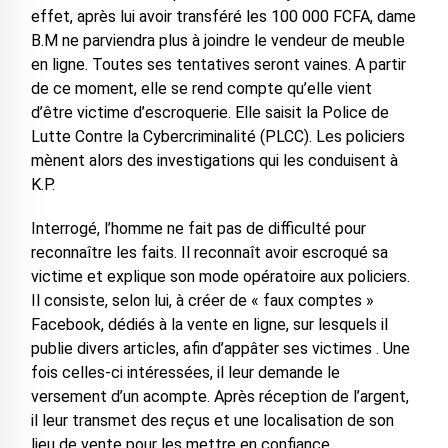
effet, après lui avoir transféré les 100 000 FCFA, dame
B.M ne parviendra plus à joindre le vendeur de meuble
en ligne. Toutes ses tentatives seront vaines. A partir
de ce moment, elle se rend compte qu’elle vient
d’être victime d’escroquerie. Elle saisit la Police de
Lutte Contre la Cybercriminalité (PLCC). Les policiers
mènent alors des investigations qui les conduisent à
K.P.
Interrogé, l’homme ne fait pas de difficulté pour
reconnaître les faits. Il reconnaît avoir escroqué sa
victime et explique son mode opératoire aux policiers.
Il consiste, selon lui, à créer de « faux comptes »
Facebook, dédiés à la vente en ligne, sur lesquels il
publie divers articles, afin d’appâter ses victimes . Une
fois celles-ci intéressées, il leur demande le
versement d’un acompte. Après réception de l’argent,
il leur transmet des reçus et une localisation de son
lieu de vente pour les mettre en confiance.