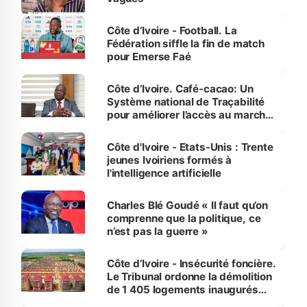
Côte d’Ivoire - Football. La
Fédération siffle la fin de match
pour Emerse Faé
Côte d’Ivoire. Café-cacao: Un
Système national de Traçabilité
pour améliorer l’accès au marché
international
Côte d'Ivoire - Etats-Unis : Trente
jeunes Ivoiriens formés à
l'intelligence artificielle
Charles Blé Goudé « Il faut qu’on
comprenne que la politique, ce
n’est pas la guerre »
Côte d’Ivoire - Insécurité foncière.
Le Tribunal ordonne la démolition
de 1 405 logements inaugurés
par le Premier ministre à Grand-