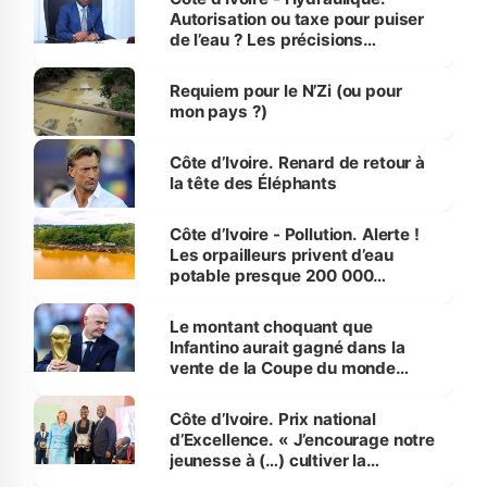
Autorisation ou taxe pour puiser
de l’eau ? Les précisions
d’Assahoré
Requiem pour le N’Zi (ou pour
mon pays ?)
Côte d’Ivoire. Renard de retour à
la tête des Éléphants
Côte d’Ivoire - Pollution. Alerte !
Les orpailleurs privent d’eau
potable presque 200 000
habitants autour d’Agboville
Le montant choquant que
Infantino aurait gagné dans la
vente de la Coupe du monde
révélé
Côte d’Ivoire. Prix national
d’Excellence. « J’encourage notre
jeunesse à (…) cultiver la
compétence et l’intégrité »