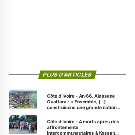
PLUS D'ARTICLES
Côte d’Ivoire - An 66. Alassane
Ouattara : « Ensemble, (…)
construisons une grande nation
pour nous-mêmes et pour les
générations futures »
Côte d’Ivoire - 4 morts après des
affrontements
intercommunautaires à Kossandji