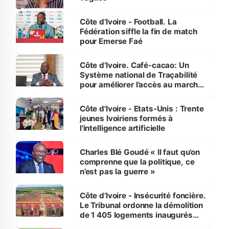
Côte d’Ivoire - Football. La
Fédération siffle la fin de match
pour Emerse Faé
Côte d’Ivoire. Café-cacao: Un
Système national de Traçabilité
pour améliorer l’accès au marché
international
Côte d'Ivoire - Etats-Unis : Trente
jeunes Ivoiriens formés à
l'intelligence artificielle
Charles Blé Goudé « Il faut qu’on
comprenne que la politique, ce
n’est pas la guerre »
Côte d’Ivoire - Insécurité foncière.
Le Tribunal ordonne la démolition
de 1 405 logements inaugurés
par le Premier ministre à Grand-