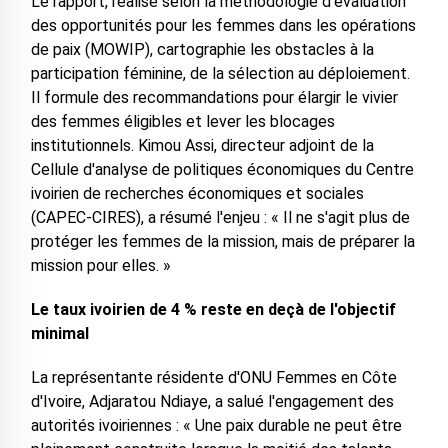
Le rapport, réalisé selon la méthodologie d'évaluation
des opportunités pour les femmes dans les opérations
de paix (MOWIP), cartographie les obstacles à la
participation féminine, de la sélection au déploiement.
Il formule des recommandations pour élargir le vivier
des femmes éligibles et lever les blocages
institutionnels. Kimou Assi, directeur adjoint de la
Cellule d'analyse de politiques économiques du Centre
ivoirien de recherches économiques et sociales
(CAPEC-CIRES), a résumé l'enjeu : « Il ne s'agit plus de
protéger les femmes de la mission, mais de préparer la
mission pour elles. »
Le taux ivoirien de 4 % reste en deçà de l'objectif
minimal
La représentante résidente d'ONU Femmes en Côte
d'Ivoire, Adjaratou Ndiaye, a salué l'engagement des
autorités ivoiriennes : « Une paix durable ne peut être