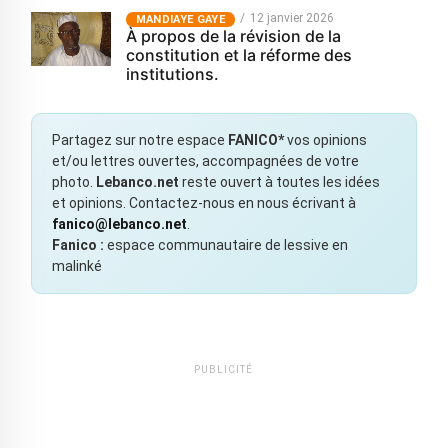
12 janvier 2026
MANDIAYE GAYE
À propos de la révision de la
constitution et la réforme des
institutions.
Partagez sur notre espace
FANICO*
vos opinions
et/ou lettres ouvertes, accompagnées de votre
photo.
Lebanco.net
reste ouvert à toutes les idées
et opinions. Contactez-nous en nous écrivant à
fanico@lebanco.net
.
Fanico :
espace communautaire de lessive en
malinké
PUBLICITÉ