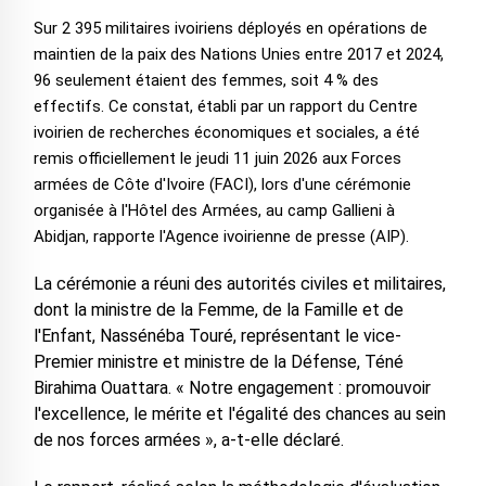
Sur 2 395 militaires ivoiriens déployés en opérations de
maintien de la paix des Nations Unies entre 2017 et 2024,
96 seulement étaient des femmes, soit 4 % des
effectifs. Ce constat, établi par un rapport du Centre
ivoirien de recherches économiques et sociales, a été
remis officiellement le jeudi 11 juin 2026 aux Forces
armées de Côte d'Ivoire (FACI), lors d'une cérémonie
organisée à l'Hôtel des Armées, au camp Gallieni à
Abidjan, rapporte l'Agence ivoirienne de presse (AIP).
La cérémonie a réuni des autorités civiles et militaires,
dont la ministre de la Femme, de la Famille et de
l'Enfant, Nassénéba Touré, représentant le vice-
Premier ministre et ministre de la Défense, Téné
Birahima Ouattara. « Notre engagement : promouvoir
l'excellence, le mérite et l'égalité des chances au sein
de nos forces armées », a-t-elle déclaré.