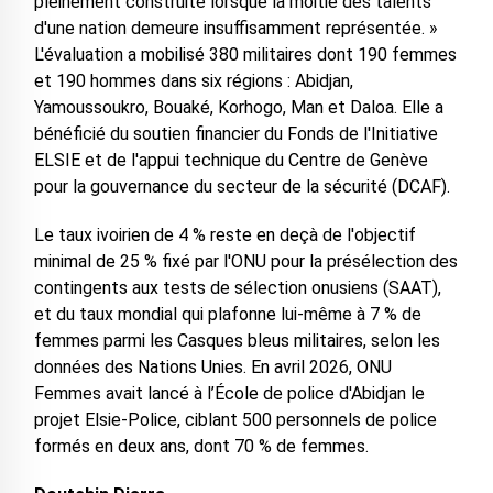
pleinement construite lorsque la moitié des talents
d'une nation demeure insuffisamment représentée. »
L'évaluation a mobilisé 380 militaires dont 190 femmes
et 190 hommes dans six régions : Abidjan,
Yamoussoukro, Bouaké, Korhogo, Man et Daloa. Elle a
bénéficié du soutien financier du Fonds de l'Initiative
ELSIE et de l'appui technique du Centre de Genève
pour la gouvernance du secteur de la sécurité (DCAF).
Le taux ivoirien de 4 % reste en deçà de l'objectif
minimal de 25 % fixé par l'ONU pour la présélection des
contingents aux tests de sélection onusiens (SAAT),
et du taux mondial qui plafonne lui-même à 7 % de
femmes parmi les Casques bleus militaires, selon les
données des Nations Unies. En avril 2026, ONU
Femmes avait lancé à l’École de police d'Abidjan le
projet Elsie-Police, ciblant 500 personnels de police
formés en deux ans, dont 70 % de femmes.