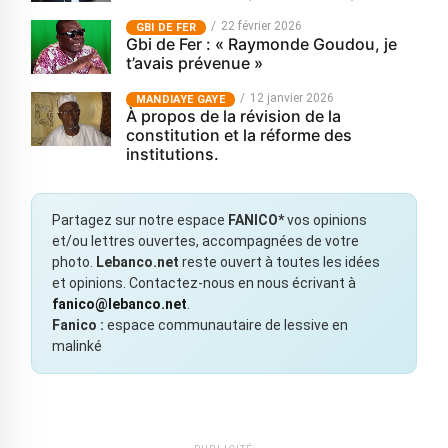
22 février 2026
GBI DE FER
Gbi de Fer : « Raymonde Goudou, je
t’avais prévenue »
12 janvier 2026
MANDIAYE GAYE
À propos de la révision de la
constitution et la réforme des
institutions.
Partagez sur notre espace
FANICO*
vos opinions
et/ou lettres ouvertes, accompagnées de votre
photo.
Lebanco.net
reste ouvert à toutes les idées
et opinions. Contactez-nous en nous écrivant à
fanico@lebanco.net
.
Fanico :
espace communautaire de lessive en
malinké