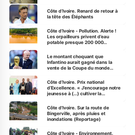
Côte d’Ivoire. Renard de retour à
la tête des Éléphants
Côte d’Ivoire - Pollution. Alerte !
Les orpailleurs privent d’eau
potable presque 200 000
habitants autour d’Agboville
Le montant choquant que
Infantino aurait gagné dans la
vente de la Coupe du monde
révélé
Côte d’Ivoire. Prix national
d’Excellence. « J’encourage notre
jeunesse à (…) cultiver la
compétence et l’intégrité »
(Alassane Ouattara
Côte d'Ivoire. Sur la route de
Bingerville, après pluies et
inondations (Reportage)
Côte d’Ivoire - Environnement.