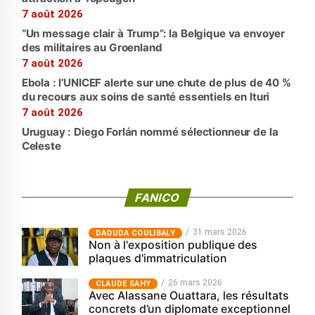
7 août 2026
“Un message clair à Trump”: la Belgique va envoyer
des militaires au Groenland
7 août 2026
Ebola : l’UNICEF alerte sur une chute de plus de 40 %
du recours aux soins de santé essentiels en Ituri
7 août 2026
Uruguay : Diego Forlán nommé sélectionneur de la
Celeste
FANICO
31 mars 2026
‎DAOUDA COULIBALY
Non à l'exposition publique des
plaques d'immatriculation
26 mars 2026
CLAUDE SAHY
Avec Alassane Ouattara, les résultats
concrets d’un diplomate exceptionnel