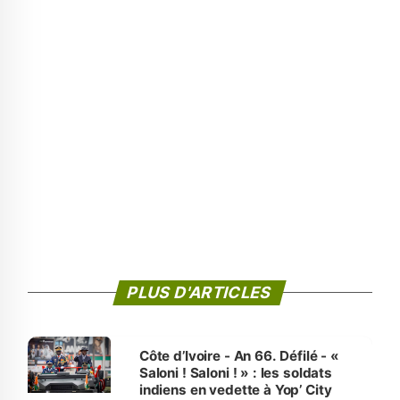
PLUS D'ARTICLES
Côte d’Ivoire - An 66. Défilé - «
Saloni ! Saloni ! » : les soldats
indiens en vedette à Yop’ City