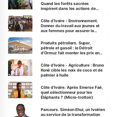
Quand les forêts sacrées
inspirent dans les actions de
reboisement
Côte d’Ivoire - Environnement.
Donner du travail aux jeunes et
aux femmes pour assurer la
protection des espèces
menacées
Produits pétroliers. Super,
pétrole et gasoil : le Détroit
d’Ormuz fait monter les prix en
Côte d’Ivoire
Côte d’Ivoire - Agriculture : Bruno
Koné cible les noix de coco et de
palmier à huile
Côte d’Ivoire. Après Emerse Faé,
quel sélectionneur pour les
Éléphants ? (Micro-trottoir)
Parcours. Siméon Ehui, un Ivoirien
au service de la transformation