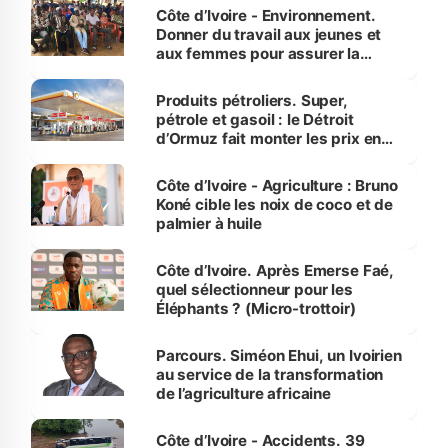
Côte d’Ivoire - Environnement.
Donner du travail aux jeunes et
aux femmes pour assurer la
protection des espèces
menacées
Produits pétroliers. Super,
pétrole et gasoil : le Détroit
d’Ormuz fait monter les prix en
Côte d’Ivoire
Côte d’Ivoire - Agriculture : Bruno
Koné cible les noix de coco et de
palmier à huile
Côte d’Ivoire. Après Emerse Faé,
quel sélectionneur pour les
Éléphants ? (Micro-trottoir)
Parcours. Siméon Ehui, un Ivoirien
au service de la transformation
de l’agriculture africaine
Côte d’Ivoire - Accidents. 39