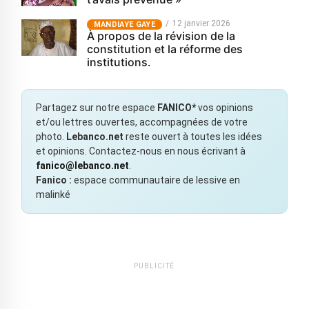
12 janvier 2026
MANDIAYE GAYE
À propos de la révision de la
constitution et la réforme des
institutions.
Partagez sur notre espace
FANICO*
vos opinions
et/ou lettres ouvertes, accompagnées de votre
photo.
Lebanco.net
reste ouvert à toutes les idées
et opinions. Contactez-nous en nous écrivant à
fanico@lebanco.net
.
Fanico :
espace communautaire de lessive en
malinké
PUBLICITÉ