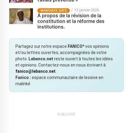
12 janvier 2026
MANDIAYE GAYE
À propos de la révision de la
constitution et la réforme des
institutions.
Partagez sur notre espace
FANICO*
vos opinions
et/ou lettres ouvertes, accompagnées de votre
photo.
Lebanco.net
reste ouvert à toutes les idées
et opinions. Contactez-nous en nous écrivant à
fanico@lebanco.net
.
Fanico :
espace communautaire de lessive en
malinké
PUBLICITÉ