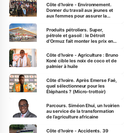
Côte d’Ivoire - Environnement.
Donner du travail aux jeunes et
aux femmes pour assurer la
protection des espèces
menacées
Produits pétroliers. Super,
pétrole et gasoil : le Détroit
d’Ormuz fait monter les prix en
Côte d’Ivoire
Côte d’Ivoire - Agriculture : Bruno
Koné cible les noix de coco et de
palmier à huile
Côte d’Ivoire. Après Emerse Faé,
quel sélectionneur pour les
Éléphants ? (Micro-trottoir)
Parcours. Siméon Ehui, un Ivoirien
au service de la transformation
de l’agriculture africaine
Côte d’Ivoire - Accidents. 39