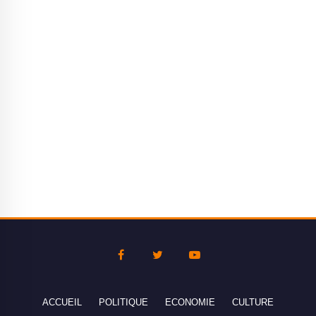
ACCUEIL
POLITIQUE
ECONOMIE
CULTURE