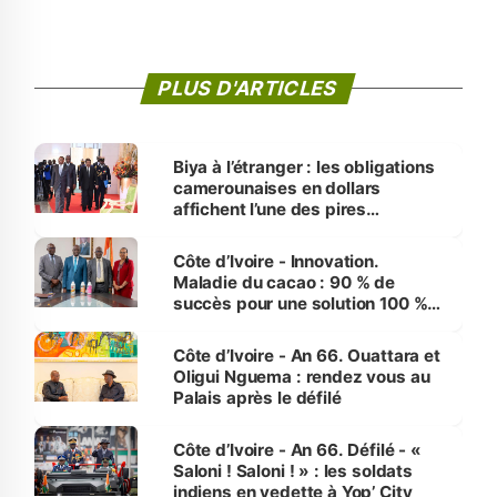
PLUS D'ARTICLES
Biya à l’étranger : les obligations
camerounaises en dollars
affichent l’une des pires
performances d’Afrique
Côte d’Ivoire - Innovation.
Maladie du cacao : 90 % de
succès pour une solution 100 %
made in Côte d'Ivoire
Côte d’Ivoire - An 66. Ouattara et
Oligui Nguema : rendez vous au
Palais après le défilé
Côte d’Ivoire - An 66. Défilé - «
Saloni ! Saloni ! » : les soldats
indiens en vedette à Yop’ City