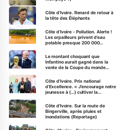
Côte d’Ivoire. Renard de retour à
la tête des Éléphants
Côte d’Ivoire - Pollution. Alerte !
Les orpailleurs privent d’eau
potable presque 200 000
habitants autour d’Agboville
Le montant choquant que
Infantino aurait gagné dans la
vente de la Coupe du monde
révélé
Côte d’Ivoire. Prix national
d’Excellence. « J’encourage notre
jeunesse à (…) cultiver la
compétence et l’intégrité »
(Alassane Ouattara
Côte d'Ivoire. Sur la route de
Bingerville, après pluies et
inondations (Reportage)