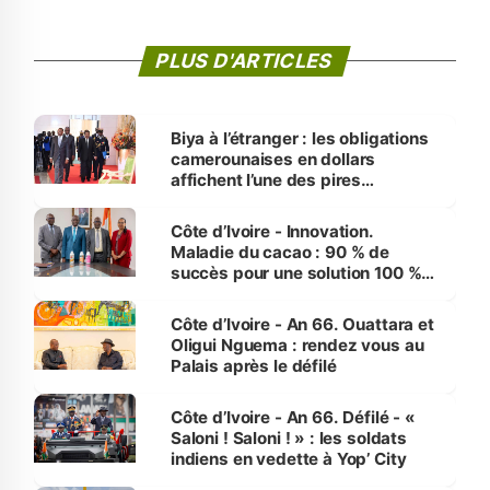
PLUS D'ARTICLES
Biya à l’étranger : les obligations
camerounaises en dollars
affichent l’une des pires
performances d’Afrique
Côte d’Ivoire - Innovation.
Maladie du cacao : 90 % de
succès pour une solution 100 %
made in Côte d'Ivoire
Côte d’Ivoire - An 66. Ouattara et
Oligui Nguema : rendez vous au
Palais après le défilé
Côte d’Ivoire - An 66. Défilé - «
Saloni ! Saloni ! » : les soldats
indiens en vedette à Yop’ City