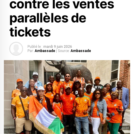
contre les ventes
parallèles de
tickets
Publié le :
mardi 9 juin 2026
Par:
Ambassade
| Source:
Ambassade