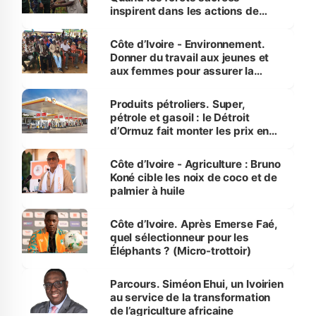
inspirent dans les actions de
reboisement
Côte d’Ivoire - Environnement.
Donner du travail aux jeunes et
aux femmes pour assurer la
protection des espèces
menacées
Produits pétroliers. Super,
pétrole et gasoil : le Détroit
d’Ormuz fait monter les prix en
Côte d’Ivoire
Côte d’Ivoire - Agriculture : Bruno
Koné cible les noix de coco et de
palmier à huile
Côte d’Ivoire. Après Emerse Faé,
quel sélectionneur pour les
Éléphants ? (Micro-trottoir)
Parcours. Siméon Ehui, un Ivoirien
au service de la transformation
de l’agriculture africaine