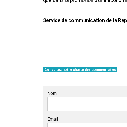
que dans la promotion d’une économie
Service de communication de la Rep
Consultez notre charte des commentaires
Nom
Email