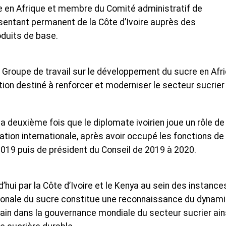
e en Afrique et membre du Comité administratif de
ésentant permanent de la Côte d’Ivoire auprès des
oduits de base.
e Groupe de travail sur le développement du sucre en Afr
action destiné à renforcer et moderniser le secteur sucrier
e la deuxième fois que le diplomate ivoirien joue un rôle de
ation internationale, après avoir occupé les fonctions de
2019 puis de président du Conseil de 2019 à 2020.
hui par la Côte d’Ivoire et le Kenya au sein des instance
ationale du sucre constitue une reconnaissance du dyna
cain dans la gouvernance mondiale du secteur sucrier ain