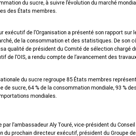
mation du sucre, à suivre l’évolution du marché mondia
ères des États membres.
ur exécutif de l’Organisation a présenté son rapport sur l
rché, de la consommation et des statistiques. De son c
en sa qualité de président du Comité de sélection chargé d
tif de l’OIS, a rendu compte de l’avancement des travau
rnationale du sucre regroupe 85 États membres représen
le de sucre, 64 % de la consommation mondiale, 93 % de
importations mondiales.
te par l’ambassadeur Aly Touré, vice-président du Conseil
on du prochain directeur exécutif, président du Groupe de