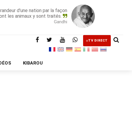
grandeur d'une nation par la façon
ont les animaux y sont traités.
Gandhi
TV DIRECT
IDÉOS
KIBAROU