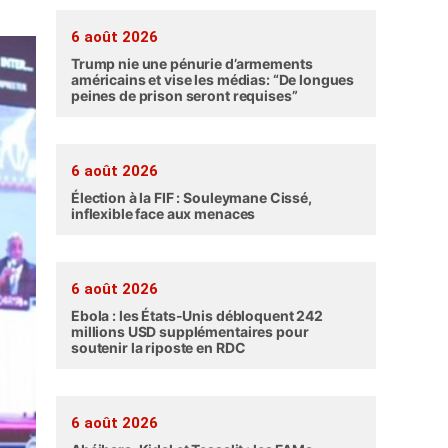
6 août 2026
Trump nie une pénurie d’armements
américains et vise les médias: “De longues
peines de prison seront requises”
6 août 2026
Élection à la FIF : Souleymane Cissé,
inflexible face aux menaces
6 août 2026
Ebola : les États-Unis débloquent 242
millions USD supplémentaires pour
soutenir la riposte en RDC
6 août 2026