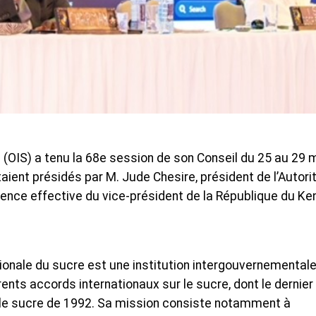
e (OIS) a tenu la 68e session de son Conseil du 25 au 29 
taient présidés par M. Jude Chesire, président de l’Autori
sence effective du vice-président de la République du Ke
tionale du sucre est une institution intergouvernemental
ents accords internationaux sur le sucre, dont le dernier
ur le sucre de 1992. Sa mission consiste notamment à