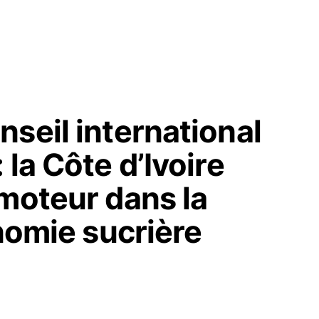
seil international
la Côte d’Ivoire
moteur dans la
onomie sucrière