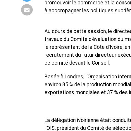
promouvoir le commerce et la consom
à accompagner les politiques sucri
Au cours de cette session, le directe
travaux du Comité d’évaluation du ma
le représentant de la Côte d’Ivoire, 
recrutement du futur directeur exécu
ce comité devant le Conseil.
Basée à Londres, l’Organisation inte
environ 85 % de la production mondia
exportations mondiales et 37 % des 
La délégation ivoirienne était condui
l’OIS, président du Comité de sélecti