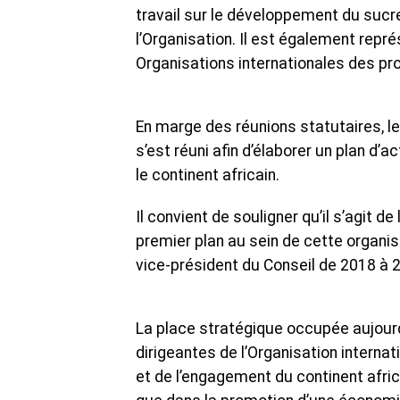
travail sur le développement du sucr
l’Organisation. Il est également repr
Organisations internationales des pr
En marge des réunions statutaires, l
s’est réuni afin d’élaborer un plan d’
le continent africain.
Il convient de souligner qu’il s’agit d
premier plan au sein de cette organis
vice-président du Conseil de 2018 à 
La place stratégique occupée aujourd’
dirigeantes de l’Organisation intern
et de l’engagement du continent afri