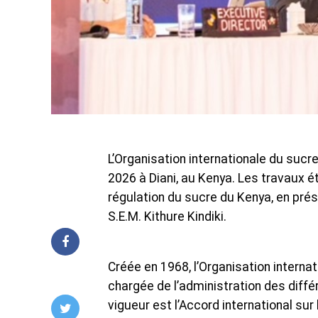
L’Organisation internationale du sucr
2026 à Diani, au Kenya. Les travaux é
régulation du sucre du Kenya, en pré
S.E.M. Kithure Kindiki.
Créée en 1968, l’Organisation interna
chargée de l’administration des différ
vigueur est l’Accord international s