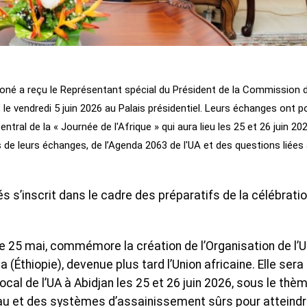
Koné a reçu le Représentant spécial du Président de la Commission 
, le vendredi 5 juin 2026 au Palais présidentiel. Leurs échanges ont p
ral de la « Journée de l'Afrique » qui aura lieu les 25 et 26 juin 20
 de leurs échanges, de l’Agenda 2063 de l'UA et des questions liées 
és s’inscrit dans le cadre des préparatifs de la célébrati
e 25 mai, commémore la création de l’Organisation de l’U
(Éthiopie), devenue plus tard l’Union africaine. Elle sera
cal de l’UA à Abidjan les 25 et 26 juin 2026, sous le thèm
l’eau et des systèmes d’assainissement sûrs pour atteind