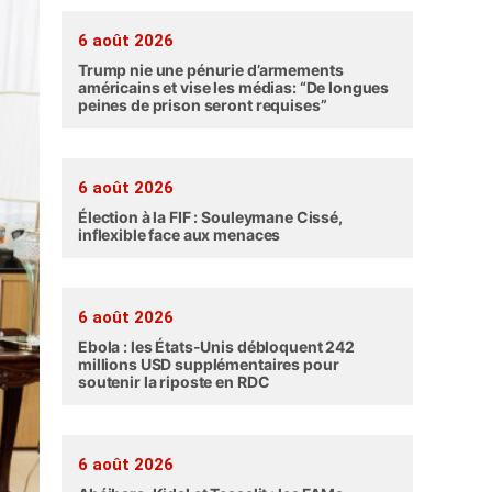
6 août 2026
Trump nie une pénurie d’armements
américains et vise les médias: “De longues
peines de prison seront requises”
6 août 2026
Élection à la FIF : Souleymane Cissé,
inflexible face aux menaces
6 août 2026
Ebola : les États-Unis débloquent 242
millions USD supplémentaires pour
soutenir la riposte en RDC
6 août 2026