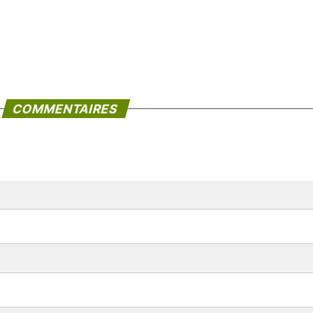
COMMENTAIRES