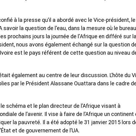
onfié à la presse qu’il a abordé avec le Vice-président, le
A savoir la question de l'eau, dans la mesure où le burea
es prochains jours la journée de l'Afrique en différé sur l
ésident, nous avons également échangé sur la question de
'Ivoire est le pays référent de cette question au niveau d
était également au centre de leur discussion. L’hôte du V
lies par le Président Alassane Ouattara dans le cadre d
e schéma et le plan directeur de l’Afrique visant à
iale de l’avenir. Il vise à faire de l’Afrique un continent
er la pauvreté. Il a été adopté le 31 janvier 2015 lors d
État et de gouvernement de l’UA.