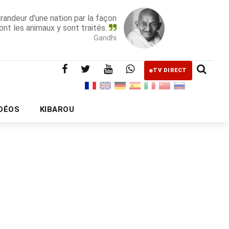
grandeur d'une nation par la façon
ont les animaux y sont traités.
Gandhi
TV DIRECT
IDÉOS
KIBAROU