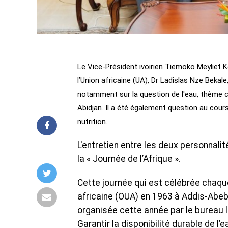
Le Vice-Président ivoirien Tiemoko Meyliet 
l’Union africaine (UA), Dr Ladislas Nze Bekale
notamment sur la question de l'eau, thème cent
Abidjan. Il a été également question au cours
nutrition.
L'entretien entre les deux personnalit
la « Journée de l’Afrique ».
Cette journée qui est célébrée chaqu
africaine (OUA) en 1963 à Addis-Abeba 
organisée cette année par le bureau lo
Garantir la disponibilité durable de 