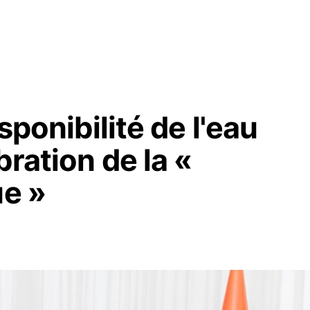
sponibilité de l'eau
bration de la «
ue »