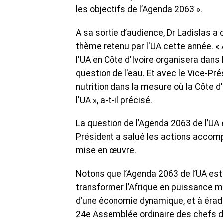
les objectifs de l’Agenda 2063 ».
A sa sortie d’audience, Dr Ladislas a c
thème retenu par l'UA cette année. « 
l'UA en Côte d'Ivoire organisera dans l
question de l'eau. Et avec le Vice-Pr
nutrition dans la mesure où la Côte d
l'UA », a-t-il précisé.
La question de l’Agenda 2063 de l’UA 
Président a salué les actions accomp
mise en œuvre.
Notons que l’Agenda 2063 de l’UA est l
transformer l’Afrique en puissance mond
d’une économie dynamique, et à éradiqu
24e Assemblée ordinaire des chefs d’