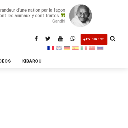
grandeur d'une nation par la façon
ont les animaux y sont traités.
Gandhi
TV DIRECT
IDÉOS
KIBAROU