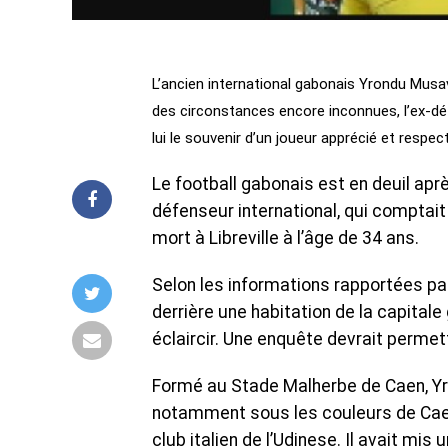
L’ancien international gabonais Yrondu Musav
des circonstances encore inconnues, l’ex-d
lui le souvenir d’un joueur apprécié et respec
Le football gabonais est en deuil ap
défenseur international, qui comptai
mort à Libreville à l’âge de 34 ans.
Selon les informations rapportées pa
derrière une habitation de la capital
éclaircir. Une enquête devrait perme
Formé au Stade Malherbe de Caen, Yr
notamment sous les couleurs de Caen
club italien de l’Udinese. Il avait mi