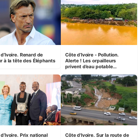
 d’Ivoire. Renard de
Côte d’Ivoire - Pollution.
r à la tête des Éléphants
Alerte ! Les orpailleurs
privent d’eau potable
presque 200 000 habitants
autour d’Agboville
d’Ivoire. Prix national
Côte d'Ivoire. Sur la route de