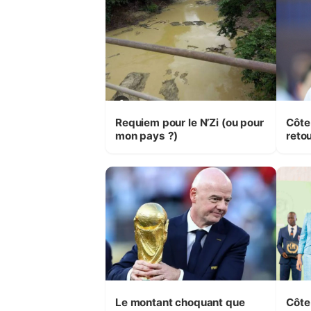
Requiem pour le N’Zi (ou pour
Côte
mon pays ?)
retou
Le montant choquant que
Côte 