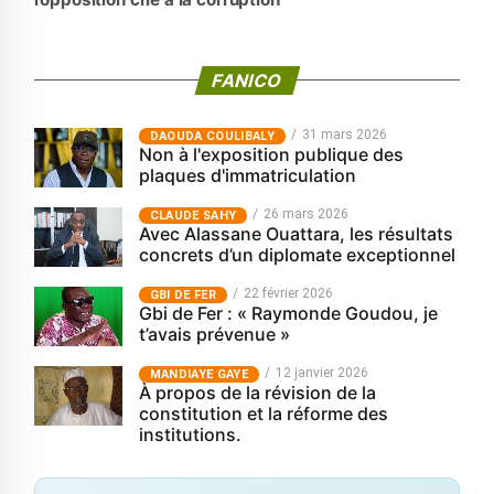
FANICO
31 mars 2026
‎DAOUDA COULIBALY
Non à l'exposition publique des
plaques d'immatriculation
26 mars 2026
CLAUDE SAHY
Avec Alassane Ouattara, les résultats
concrets d’un diplomate exceptionnel
22 février 2026
GBI DE FER
Gbi de Fer : « Raymonde Goudou, je
t’avais prévenue »
12 janvier 2026
MANDIAYE GAYE
À propos de la révision de la
constitution et la réforme des
institutions.