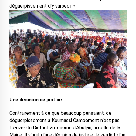
déguerpissement d'y surseoir ».
Une décision de justice
Contrairement à ce que beaucoup pensaient, ce
déguerpissement à Koumassi Campement n’est pas
l’œuvre du District autonome d’Abidjan, ni celle de la
Mairie. Il s'agit d'une décision de justice, le verdict d'un