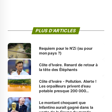
PLUS D'ARTICLES
Requiem pour le N’Zi (ou pour
mon pays ?)
Côte d’Ivoire. Renard de retour à
la tête des Éléphants
Côte d’Ivoire - Pollution. Alerte !
Les orpailleurs privent d’eau
potable presque 200 000
habitants autour d’Agboville
Le montant choquant que
Infantino aurait gagné dans la