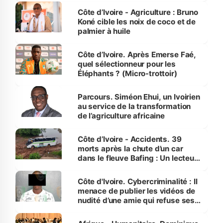
Côte d’Ivoire - Agriculture : Bruno
Koné cible les noix de coco et de
palmier à huile
Côte d’Ivoire. Après Emerse Faé,
quel sélectionneur pour les
Éléphants ? (Micro-trottoir)
Parcours. Siméon Ehui, un Ivoirien
au service de la transformation
de l’agriculture africaine
Côte d’Ivoire - Accidents. 39
morts après la chute d’un car
dans le fleuve Bafing : Un lecteur
dénonce la légèreté du ministère
des Transports
Côte d'Ivoire. Cybercriminalité : Il
menace de publier les vidéos de
nudité d’une amie qui refuse ses
avances