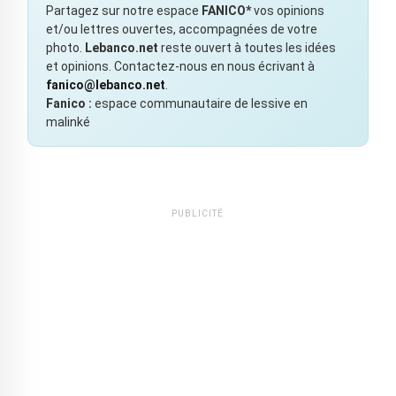
Partagez sur notre espace
FANICO*
vos opinions
et/ou lettres ouvertes, accompagnées de votre
photo.
Lebanco.net
reste ouvert à toutes les idées
et opinions. Contactez-nous en nous écrivant à
fanico@lebanco.net
.
Fanico :
espace communautaire de lessive en
malinké
PUBLICITÉ