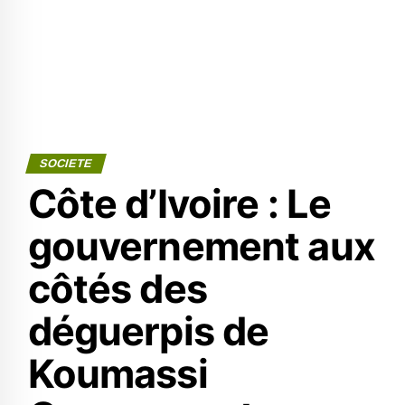
SOCIETE
Côte d’Ivoire : Le
gouvernement aux
côtés des
déguerpis de
Koumassi