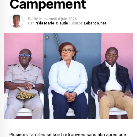
Campement
Publié le :
samedi 6 juin 2026
Par:
N’da Marie-Claude
| Source:
Lebanco.net
Plusieurs familles se sont retrouvées sans abri après une