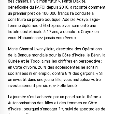
des cahiers. Il y a mon futur ». Fanta Diakité,
bénéficiaire du FAFCI depuis 2018, a raconté comment
un premier prêt de 100 000 francs l’a conduite à
construire sa propre boutique. Adelize Adaye, sage-
femme diplômée d’État après avoir surmonté une
fistule obstétricale à 17 ans, a conclu : « Croyez en
vous. N’abandonnez jamais vos rêves ».
Marie-Chantal Uwanyiligira, directrice des Opérations
de la Banque mondiale pour la Côte d’Ivoire, le Bénin, la
Guinée et le Togo, a mis les chiffres en perspective :
en Côte d’Ivoire, 26 % des adolescentes ne sont ni
scolarisées ni en emploi, contre 8 % des garçons. « Si
on investit dans une jeune fille, vous multipliez votre
investissement par six », a-t-elle lancé.
La journée s’est achevée par un panel sur le thème «
Autonomisation des filles et des femmes en Côte
d’Ivoire : pourquoi s’engager ? », suivi de spectacles de