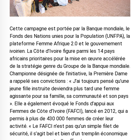
Cette campagne est portée par la Banque mondiale, le
Fonds des Nations unies pour la Population (UNFPA), la
plateforme Femme Afrique 2.0 et le gouvernement
ivoirien. La Côte d’Ivoire figure parmi les 14 pays
africains prioritaires pour la mise en œuvre accélérée
de la stratégie genre du Groupe de la Banque mondiale.
Championne désignée de l’initiative, la Première Dame
a rappelé ses convictions : « J’ai toujours pensé qu’une
jeune fille instruite deviendra plus tard une femme
agissante pour sa famille, sa communauté et son pays
». Elle a également évoqué le Fonds d’appui aux
Femmes de Côte d’Ivoire (FAFCI), lancé en 2012, qui a
permis à plus de 430 000 femmes de créer leur
activité. « Le FAFCI n’est pas qu’un simple filet de
sécurité, il s’agit bel et bien d’un tremplin économique