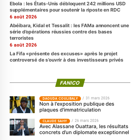
Ebola : les États-Unis débloquent 242 millions USD
supplémentaires pour soutenir la riposte en RDC
6 août 2026
Abéibara, Kidal et Tessalit : les FAMa annoncent une
série d’opérations réussies contre des bases
terroristes
6 août 2026
La Fifa «présente des excuses» après le projet
controversé de s’ouvrir à des investisseurs privés
FANICO
31 mars 2026
‎DAOUDA COULIBALY
Non à l'exposition publique des
plaques d'immatriculation
26 mars 2026
CLAUDE SAHY
Avec Alassane Ouattara, les résultats
concrets d’un diplomate exceptionnel