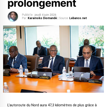
prolongement
Publié le :
jeudi 4 juin 2026
Par:
Karamoko Diomandé
| Source:
Lebanco.net
L’autoroute du Nord aura 47,3 kilomètres de plus grâce à