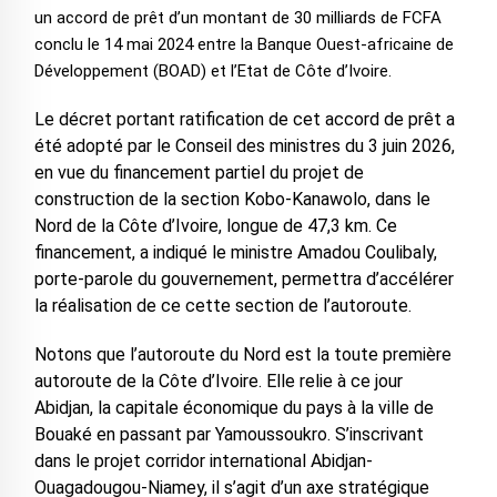
un accord de prêt d’un montant de 30 milliards de FCFA
conclu le 14 mai 2024 entre la Banque Ouest-africaine de
Développement (BOAD) et l’Etat de Côte d’Ivoire.
Le décret portant ratification de cet accord de prêt a
été adopté par le Conseil des ministres du 3 juin 2026,
en vue du financement partiel du projet de
construction de la section Kobo-Kanawolo, dans le
Nord de la Côte d’Ivoire, longue de 47,3 km. Ce
financement, a indiqué le ministre Amadou Coulibaly,
porte-parole du gouvernement, permettra d’accélérer
la réalisation de ce cette section de l’autoroute.
Notons que l’autoroute du Nord est la toute première
autoroute de la Côte d’Ivoire. Elle relie à ce jour
Abidjan, la capitale économique du pays à la ville de
Bouaké en passant par Yamoussoukro. S’inscrivant
dans le projet corridor international Abidjan-
Ouagadougou-Niamey, il s’agit d’un axe stratégique