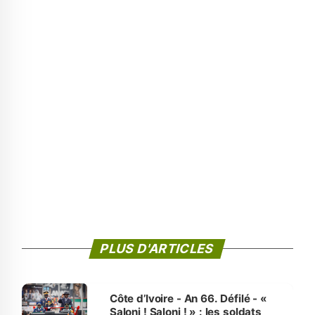
PLUS D'ARTICLES
Côte d’Ivoire - An 66. Défilé - «
Saloni ! Saloni ! » : les soldats