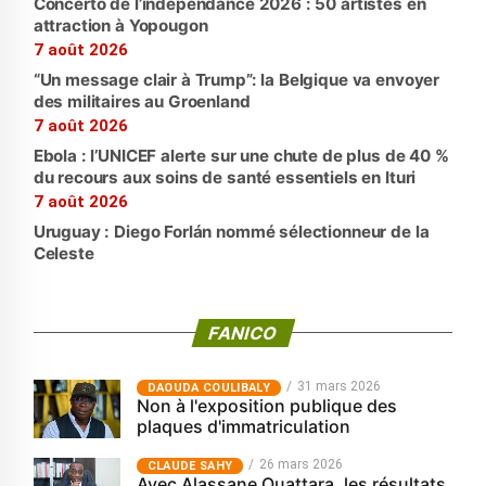
Concerto de l’indépendance 2026 : 50 artistes en
attraction à Yopougon
7 août 2026
“Un message clair à Trump”: la Belgique va envoyer
des militaires au Groenland
7 août 2026
Ebola : l’UNICEF alerte sur une chute de plus de 40 %
du recours aux soins de santé essentiels en Ituri
7 août 2026
Uruguay : Diego Forlán nommé sélectionneur de la
Celeste
FANICO
31 mars 2026
‎DAOUDA COULIBALY
Non à l'exposition publique des
plaques d'immatriculation
26 mars 2026
CLAUDE SAHY
Avec Alassane Ouattara, les résultats