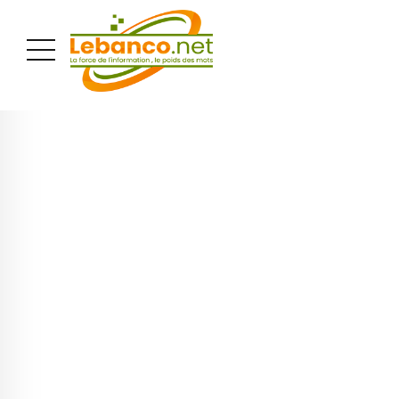
PUBLICITÉ