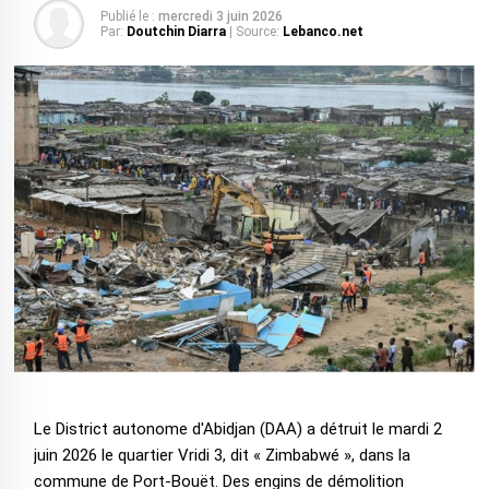
Publié le :
mercredi 3 juin 2026
Par:
Doutchin Diarra
| Source:
Lebanco.net
Le District autonome d'Abidjan (DAA) a détruit le mardi 2
juin 2026 le quartier Vridi 3, dit « Zimbabwé », dans la
commune de Port-Bouët. Des engins de démolition