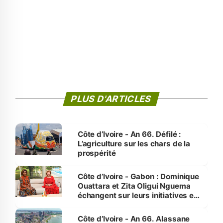
PLUS D'ARTICLES
Côte d’Ivoire - An 66. Défilé :
L’agriculture sur les chars de la
prospérité
Côte d’Ivoire - Gabon : Dominique
Ouattara et Zita Oligui Nguema
échangent sur leurs initiatives en
faveur des femmes et des
enfants
Côte d’Ivoire - An 66. Alassane