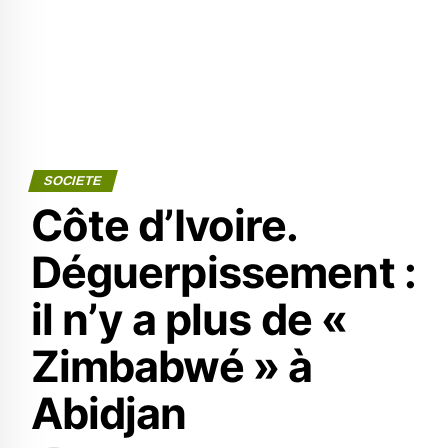
SOCIETE
Côte d’Ivoire.
Déguerpissement :
il n’y a plus de «
Zimbabwé » à
Abidjan