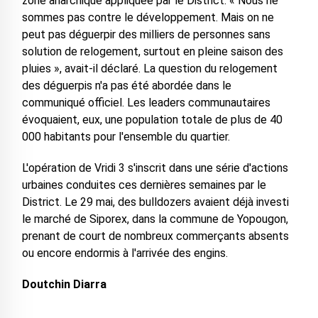
zone anarchique appliquée par le District. « Nous ne
sommes pas contre le développement. Mais on ne
peut pas déguerpir des milliers de personnes sans
solution de relogement, surtout en pleine saison des
pluies », avait-il déclaré. La question du relogement
des déguerpis n'a pas été abordée dans le
communiqué officiel. Les leaders communautaires
évoquaient, eux, une population totale de plus de 40
000 habitants pour l'ensemble du quartier.
L'opération de Vridi 3 s'inscrit dans une série d'actions
urbaines conduites ces dernières semaines par le
District. Le 29 mai, des bulldozers avaient déjà investi
le marché de Siporex, dans la commune de Yopougon,
prenant de court de nombreux commerçants absents
ou encore endormis à l'arrivée des engins.
Doutchin Diarra