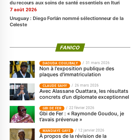
du recours aux soins de santé essentiels en Ituri
7 août 2026
Uruguay : Diego Forlán nommé sélectionneur de la
Celeste
FANICO
31 mars 2026
‎DAOUDA COULIBALY
Non à l'exposition publique des
plaques d'immatriculation
26 mars 2026
CLAUDE SAHY
Avec Alassane Ouattara, les résultats
concrets d’un diplomate exceptionnel
22 février 2026
GBI DE FER
Gbi de Fer : « Raymonde Goudou, je
t’avais prévenue »
12 janvier 2026
MANDIAYE GAYE
À propos de la révision de la