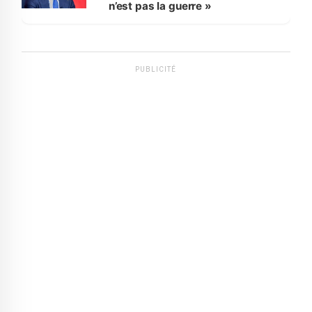
n’est pas la guerre »
PUBLICITÉ