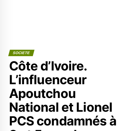
SOCIETE
Côte d’Ivoire.
L’influenceur
Apoutchou
National et Lionel
PCS condamnés à