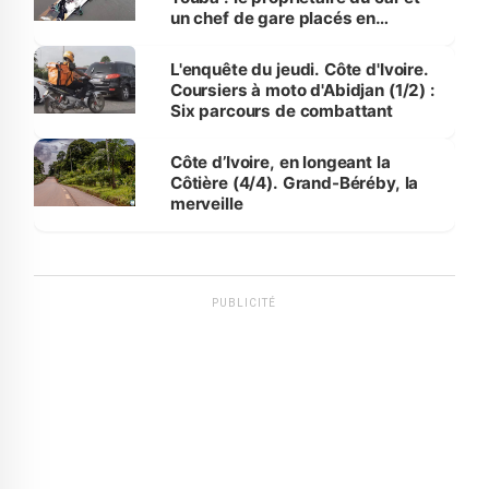
un chef de gare placés en
détention
L'enquête du jeudi. Côte d'Ivoire.
Coursiers à moto d'Abidjan (1/2) :
Six parcours de combattant
Côte d’Ivoire, en longeant la
Côtière (4/4). Grand-Béréby, la
merveille
PUBLICITÉ