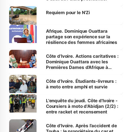
Requiem pour le N’Zi
Afrique. Dominique Ouattara
partage son expérience sur la
résilience des femmes africaines
Côte d’Ivoire. Actions caritatives :
Dominique Ouattara avec les
Premières Dames d’Afrique à
Luanda
Côte d’Ivoire. Étudiants-livreurs :
à moto entre amphi et survie
L'enquête du jeudi. Côte d'Ivoire -
Coursiers à moto d'Abidjan (2/2) :
entre racket et recensement
Côte d'Ivoire. Après l'accident de
Touba : le propriétaire du car et