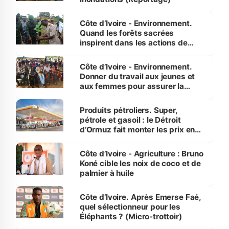
Côte d’Ivoire - Environnement.
Quand les forêts sacrées
inspirent dans les actions de
reboisement
Côte d’Ivoire - Environnement.
Donner du travail aux jeunes et
aux femmes pour assurer la
protection des espèces
menacées
Produits pétroliers. Super,
pétrole et gasoil : le Détroit
d’Ormuz fait monter les prix en
Côte d’Ivoire
Côte d’Ivoire - Agriculture : Bruno
Koné cible les noix de coco et de
palmier à huile
Côte d’Ivoire. Après Emerse Faé,
quel sélectionneur pour les
Éléphants ? (Micro-trottoir)