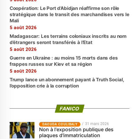
Coopération: Le Port d’Abidjan réaffirme son rôle
stratégique dans le transit des marchandises vers le
Mali
5 août 2026
Madagascar: Les terrains coloniaux inscrits au nom
d’étrangers seront transférés à l’Etat
5 août 2026
Guerre en Ukraine : au moins 15 morts dans des
frappes russes sur Kiev et sa région
5 août 2026
Trump lance un abonnement payant à Truth Social,
l’opposition crie à la corruption
FANICO
31 mars 2026
‎DAOUDA COULIBALY
Non à l'exposition publique des
plaques d'immatriculation