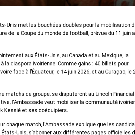
ts-Unis met les bouchées doubles pour la mobilisation 
ture de la Coupe du monde de football, prévue du 11 juin 
ointement aux États-Unis, au Canada et au Mexique, la
 à la diaspora ivoirienne. Comme gains : 40 billets pour
oire face à l’Équateur, le 14 juin 2026, et au Curaçao, le 
e matchs de groupe, se disputeront au Lincoln Financial
tiative, l'Ambassade veut mobiliser la communauté ivoirie
ck Kessié et ses coéquipiers.
pour chaque match, l'Ambassade explique que les candida
 États-Unis, s’abonner aux différentes pages officielles 