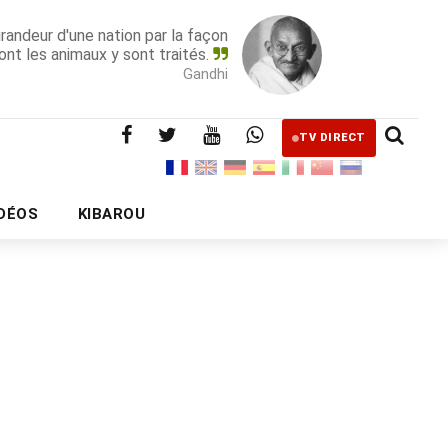
grandeur d'une nation par la façon
ont les animaux y sont traités.
Gandhi
TV DIRECT
IDÉOS
KIBAROU