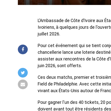
L’Ambassade de Côte d’Ivoire aux Éta
Ivoiriens, à quelques jours de l'ouver
juillet 2026.
Pour cet événement qui se tient conj
chancellerie lance une loterie destiné
assister aux rencontres de la Côte d’Iv
juin 2026, sont offerts.
Ces deux matchs, premier et troisièm
Field de Philadelphie. Avec cette ini
vivant aux États-Unis autour de Fran
Pour gagner l'un des 40 tickets, 20 
doivent avant tout être résidents des