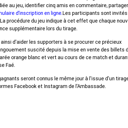
iée au jeu, identifier cinq amis en commentaire, partager
ulaire d’inscription en ligne.
Les participants sont invités
. La procédure du jeu indique à cet effet que chaque nouv
nce supplémentaire lors du tirage.
t ainsi d'aider les supporters à se procurer ce précieux
'engouement suscité depuis la mise en vente des billets 
marée orange blanc et vert au cours de ce match et duran
se Faé.
s gagnants seront connus le même jour à l'issue d'un tirag
teformes Facebook et Instagram de l’Ambassade.