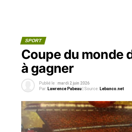
SPORT
Coupe du monde de 
à gagner
Publié le :
mardi 2 juin 2026
Par:
Lawrence Pabeau
| Source:
Lebanco.net