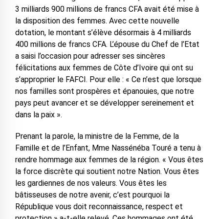
3 milliards 900 millions de francs CFA avait été mise à
la disposition des femmes. Avec cette nouvelle
dotation, le montant s’élève désormais à 4 milliards
400 millions de francs CFA. L’épouse du Chef de l’Etat
a saisi l’occasion pour adresser ses sincères
félicitations aux femmes de Côte d’Ivoire qui ont su
s’approprier le FAFCI. Pour elle : « Ce n’est que lorsque
nos familles sont prospères et épanouies, que notre
pays peut avancer et se développer sereinement et
dans la paix ».
Prenant la parole, la ministre de la Femme, de la
Famille et de l’Enfant, Mme Nassénéba Touré a tenu à
rendre hommage aux femmes de la région. « Vous êtes
la force discrète qui soutient notre Nation. Vous êtes
les gardiennes de nos valeurs. Vous êtes les
bâtisseuses de notre avenir, c’est pourquoi la
République vous doit reconnaissance, respect et
protection » a-t-elle relevé. Ces hommages ont été