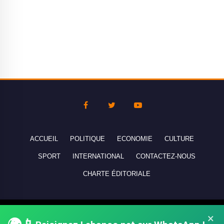
ACCUEIL
POLITIQUE
ECONOMIE
CULTURE
SPORT
INTERNATIONAL
CONTACTEZ-NOUS
CHARTE ÉDITORIALE
Copyright © 2010-2026 lebanco.net - Tous droits de reproduction
×
réservés - All rights reserved.