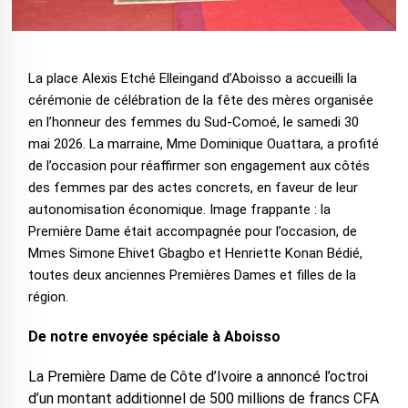
La place Alexis Etché Elleingand d’Aboisso a accueilli la
cérémonie de célébration de la fête des mères organisée
en l’honneur des femmes du Sud-Comoé, le samedi 30
mai 2026. La marraine, Mme Dominique Ouattara, a profité
de l’occasion pour réaffirmer son engagement aux côtés
des femmes par des actes concrets, en faveur de leur
autonomisation économique. Image frappante : la
Première Dame était accompagnée pour l’occasion, de
Mmes Simone Ehivet Gbagbo et Henriette Konan Bédié,
toutes deux anciennes Premières Dames et filles de la
région.
De notre envoyée spéciale à Aboisso
La Première Dame de Côte d’Ivoire a annoncé l’octroi
d’un montant additionnel de 500 millions de francs CFA