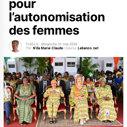
pour
l’autonomisation
des femmes
Publié le :
dimanche 31 mai 2026
Par:
N’da Marie-Claude
| Source:
Lebanco.net