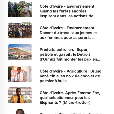
Côte d’Ivoire - Environnement.
Quand les forêts sacrées
inspirent dans les actions de
reboisement
Côte d’Ivoire - Environnement.
Donner du travail aux jeunes et
aux femmes pour assurer la
protection des espèces
menacées
Produits pétroliers. Super,
pétrole et gasoil : le Détroit
d’Ormuz fait monter les prix en
Côte d’Ivoire
Côte d’Ivoire - Agriculture : Bruno
Koné cible les noix de coco et de
palmier à huile
Côte d’Ivoire. Après Emerse Faé,
quel sélectionneur pour les
Éléphants ? (Micro-trottoir)