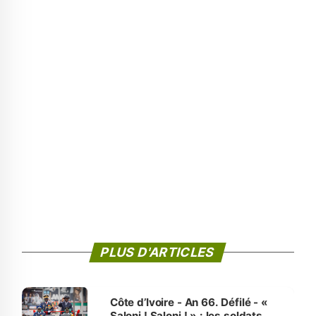
PLUS D'ARTICLES
Côte d’Ivoire - An 66. Défilé - «
Saloni ! Saloni ! » : les soldats