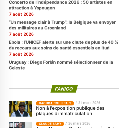
Concerto de l’indépendance 2026 : 50 artistes en
attraction à Yopougon
7 août 2026
“Un message clair à Trump”: la Belgique va envoyer
des militaires au Groenland
7 août 2026
Ebola : l’UNICEF alerte sur une chute de plus de 40 %
du recours aux soins de santé essentiels en Ituri
7 août 2026
Uruguay : Diego Forlán nommé sélectionneur de la
Celeste
FANICO
31 mars 2026
‎DAOUDA COULIBALY
Non à l'exposition publique des
plaques d'immatriculation
26 mars 2026
CLAUDE SAHY