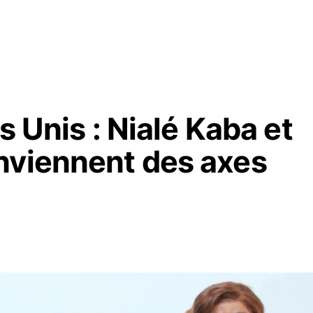
ts Unis : Nialé Kaba et
nviennent des axes