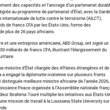
cement des capacités et l'ancrage d'un partenariat durabl
ntégrée au programme de partenariat d'État, avec la Gard
 internationale de lutte contre le terrorisme (AILCT),
rds de francs CFA par les États-Unis, forme des
de plus de 26 pays africains.
ire et une entreprise américaine, ABD Group, ont signé un
0 milliards de francs CFA, illustrant l'élargissement du
ritaire.
ue ministre d'État chargée des Affaires étrangères et de 
a a engagé la diplomatie ivoirienne sur plusieurs fronts
istinguée meilleure ministre africaine de l'année 2026, 
roissance Peace organisée à l'Assemblée nationale franç
eur Ibrahima Touré multiplie les initiatives aux États-Un
e mission de travail à la Louisiana State University sur
nde.