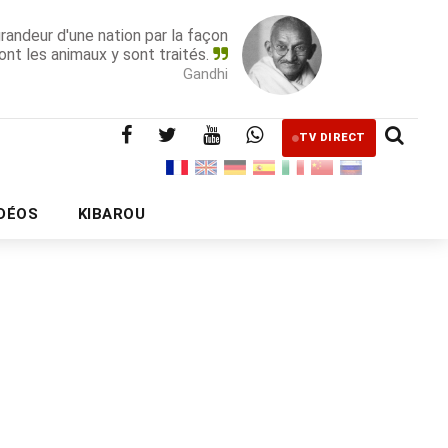
grandeur d'une nation par la façon
ont les animaux y sont traités.
Gandhi
TV DIRECT
IDÉOS
KIBAROU