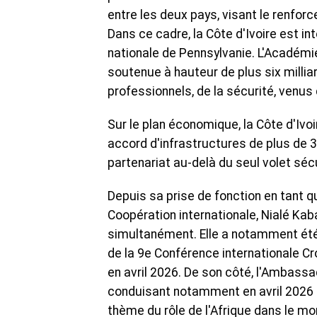
entre les deux pays, visant le renfor
Dans ce cadre, la Côte d'Ivoire est i
nationale de Pennsylvanie. L'Académie
soutenue à hauteur de plus six millia
professionnels, de la sécurité, venus 
Sur le plan économique, la Côte d'Ivo
accord d'infrastructures de plus de 33
partenariat au-delà du seul volet sécu
Depuis sa prise de fonction en tant q
Coopération internationale, Nialé Kab
simultanément. Elle a notamment été d
de la 9e Conférence internationale C
en avril 2026. De son côté, l'Ambassad
conduisant notamment en avril 2026 un
thème du rôle de l'Afrique dans le mo