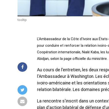
tooltip
L'Ambassadeur de la Côte d'Ivoire aux États-
pour conduire et renforcer la relation ivoiro-
Coopération internationale, Nialé Kaba, les l
Abidjan, selon la page officielle du ministère.
Au cours de l'entretien, les deux resp
l'Ambassadeur à Washington. Les éch
ivoiro-américaine et les orientation
relation bilatérale. Les domaines préc
La rencontre s'inscrit dans un cont
plan d'action bilatéral de défense d'