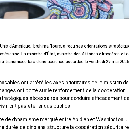
Unis d'Amérique, Ibrahima Touré, a reçu ses orientations stratégiqu
américaine. La ministre d'État, ministre des Affaires étrangères et d
ui a transmises lors d'une audience accordée le vendredi 29 mai 2026
onsables ont arrêté les axes prioritaires de la mission de
anges ont porté sur le renforcement de la coopération
s stratégiques nécessaires pour conduire efficacement c
is n'ont pas été rendus publics.
exte de dynamisme marqué entre Abidjan et Washington. U
une durée de cinq ans structure la coopération sécuritaire