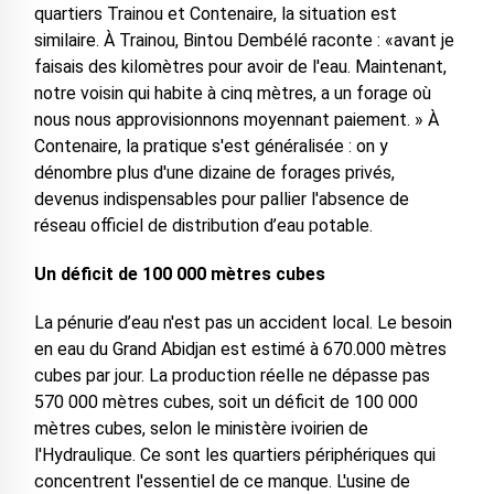
quartiers Trainou et Contenaire, la situation est
similaire. À Trainou, Bintou Dembélé raconte : «avant je
faisais des kilomètres pour avoir de l'eau. Maintenant,
notre voisin qui habite à cinq mètres, a un forage où
nous nous approvisionnons moyennant paiement. » À
Contenaire, la pratique s'est généralisée : on y
dénombre plus d'une dizaine de forages privés,
devenus indispensables pour pallier l'absence de
réseau officiel de distribution d’eau potable.
Un déficit de 100 000 mètres cubes
La pénurie d’eau n'est pas un accident local. Le besoin
en eau du Grand Abidjan est estimé à 670.000 mètres
cubes par jour. La production réelle ne dépasse pas
570 000 mètres cubes, soit un déficit de 100 000
mètres cubes, selon le ministère ivoirien de
l'Hydraulique. Ce sont les quartiers périphériques qui
concentrent l'essentiel de ce manque. L'usine de