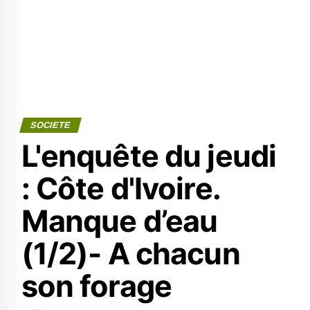
SOCIETE
L'enquête du jeudi
: Côte d'Ivoire.
Manque d’eau
(1/2)- A chacun
son forage