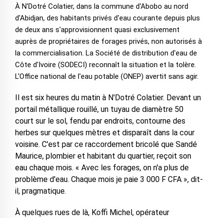
À N'Dotré Colatier, dans la commune d'Abobo au nord
d'Abidjan, des habitants privés d'eau courante depuis plus
de deux ans s'approvisionnent quasi exclusivement
auprès de propriétaires de forages privés, non autorisés à
la commercialisation. La Société de distribution d'eau de
Côte d'Ivoire (SODECI) reconnaît la situation et la tolère.
L'Office national de l'eau potable (ONEP) avertit sans agir.
Il est six heures du matin à N'Dotré Colatier. Devant un
portail métallique rouillé, un tuyau de diamètre 50
court sur le sol, fendu par endroits, contourne des
herbes sur quelques mètres et disparaît dans la cour
voisine. C'est par ce raccordement bricolé que Sandé
Maurice, plombier et habitant du quartier, reçoit son
eau chaque mois. « Avec les forages, on n'a plus de
problème d'eau. Chaque mois je paie 3 000 F CFA », dit-
il, pragmatique.
À quelques rues de là, Koffi Michel, opérateur