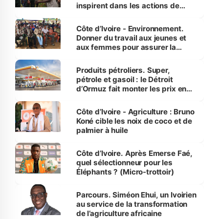
inspirent dans les actions de
reboisement
Côte d’Ivoire - Environnement.
Donner du travail aux jeunes et
aux femmes pour assurer la
protection des espèces
menacées
Produits pétroliers. Super,
pétrole et gasoil : le Détroit
d’Ormuz fait monter les prix en
Côte d’Ivoire
Côte d’Ivoire - Agriculture : Bruno
Koné cible les noix de coco et de
palmier à huile
Côte d’Ivoire. Après Emerse Faé,
quel sélectionneur pour les
Éléphants ? (Micro-trottoir)
Parcours. Siméon Ehui, un Ivoirien
au service de la transformation
de l’agriculture africaine