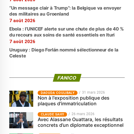
“Un message clair à Trump”: la Belgique va envoyer
des militaires au Groenland
7 août 2026
Ebola : l’UNICEF alerte sur une chute de plus de 40 %
du recours aux soins de santé essentiels en Ituri
7 août 2026
Uruguay : Diego Forlán nommé sélectionneur de la
Celeste
FANICO
31 mars 2026
‎DAOUDA COULIBALY
Non à l'exposition publique des
plaques d'immatriculation
26 mars 2026
CLAUDE SAHY
Avec Alassane Ouattara, les résultats
concrets d’un diplomate exceptionnel