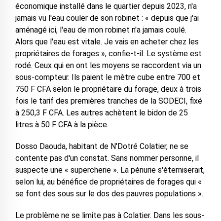
économique installé dans le quartier depuis 2023, n'a
jamais vu l'eau couler de son robinet : « depuis que j'ai
aménagé ici, l'eau de mon robinet n'a jamais coulé.
Alors que l'eau est vitale. Je vais en acheter chez les
propriétaires de forages », confie-t-il. Le système est
rodé. Ceux qui en ont les moyens se raccordent via un
sous-compteur. Ils paient le mètre cube entre 700 et
750 F CFA selon le propriétaire du forage, deux à trois
fois le tarif des premières tranches de la SODECI, fixé
à 250,3 F CFA. Les autres achètent le bidon de 25
litres à 50 F CFA à la pièce.
Dosso Daouda, habitant de N'Dotré Colatier, ne se
contente pas d'un constat. Sans nommer personne, il
suspecte une « supercherie ». La pénurie s'éterniserait,
selon lui, au bénéfice de propriétaires de forages qui «
se font des sous sur le dos des pauvres populations ».
Le problème ne se limite pas à Colatier. Dans les sous-