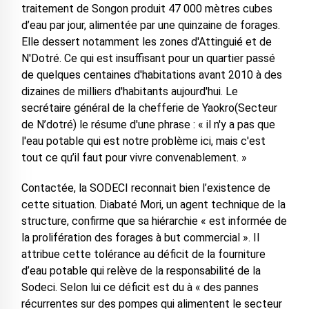
traitement de Songon produit 47 000 mètres cubes
d’eau par jour, alimentée par une quinzaine de forages.
Elle dessert notamment les zones d'Attinguié et de
N'Dotré. Ce qui est insuffisant pour un quartier passé
de quelques centaines d'habitations avant 2010 à des
dizaines de milliers d'habitants aujourd'hui. Le
secrétaire général de la chefferie de Yaokro(Secteur
de N’dotré) le résume d'une phrase : « il n'y a pas que
l'eau potable qui est notre problème ici, mais c'est
tout ce qu’il faut pour vivre convenablement. »
Contactée, la SODECI reconnait bien l’existence de
cette situation. Diabaté Mori, un agent technique de la
structure, confirme que sa hiérarchie « est informée de
la prolifération des forages à but commercial ». Il
attribue cette tolérance au déficit de la fourniture
d’eau potable qui relève de la responsabilité de la
Sodeci. Selon lui ce déficit est du à « des pannes
récurrentes sur des pompes qui alimentent le secteur