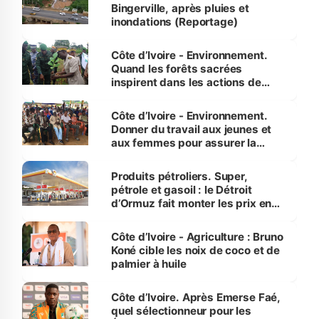
Bingerville, après pluies et
inondations (Reportage)
Côte d’Ivoire - Environnement.
Quand les forêts sacrées
inspirent dans les actions de
reboisement
Côte d’Ivoire - Environnement.
Donner du travail aux jeunes et
aux femmes pour assurer la
protection des espèces
menacées
Produits pétroliers. Super,
pétrole et gasoil : le Détroit
d’Ormuz fait monter les prix en
Côte d’Ivoire
Côte d’Ivoire - Agriculture : Bruno
Koné cible les noix de coco et de
palmier à huile
Côte d’Ivoire. Après Emerse Faé,
quel sélectionneur pour les