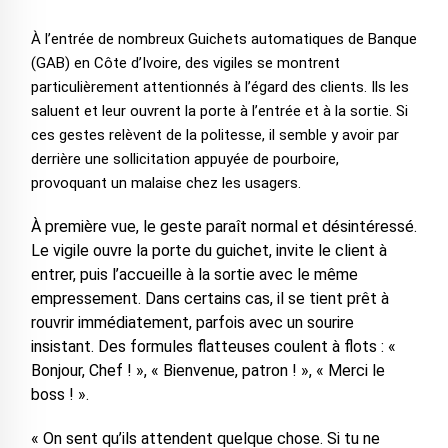
À l’entrée de nombreux Guichets automatiques de Banque
(GAB) en Côte d’Ivoire, des vigiles se montrent
particulièrement attentionnés à l’égard des clients. Ils les
saluent et leur ouvrent la porte à l’entrée et à la sortie. Si
ces gestes relèvent de la politesse, il semble y avoir par
derrière une sollicitation appuyée de pourboire,
provoquant un malaise chez les usagers.
À première vue, le geste paraît normal et désintéressé.
Le vigile ouvre la porte du guichet, invite le client à
entrer, puis l’accueille à la sortie avec le même
empressement. Dans certains cas, il se tient prêt à
rouvrir immédiatement, parfois avec un sourire
insistant. Des formules flatteuses coulent à flots : «
Bonjour, Chef ! », « Bienvenue, patron ! », « Merci le
boss ! ».
« On sent qu’ils attendent quelque chose. Si tu ne