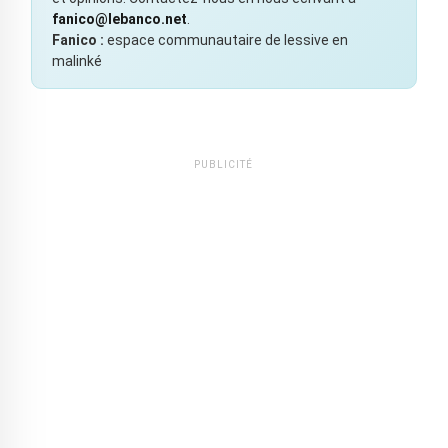
fanico@lebanco.net
.
Fanico :
espace communautaire de lessive en
malinké
PUBLICITÉ