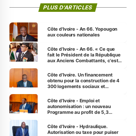
PLUS D'ARTICLES
Côte d'Ivoire - An 66. Yopougon
aux couleurs nationales
Côte d’Ivoire - An 66. « Ce que
fait le Président de la République
aux Anciens Combattants, c'est
inédit » (Cne Yassoungo Koné ®)
Côte d’Ivoire. Un financement
obtenu pour la construction de 4
300 logements sociaux et
économiques à Abidjan, Bouaké
et Yamoussoukro
Côte d’Ivoire - Emploi et
autonomisation : un nouveau
Programme au profit de 5,3
millions de jeunes
Côte d’Ivoire - Hydraulique.
Autorisation ou taxe pour puiser