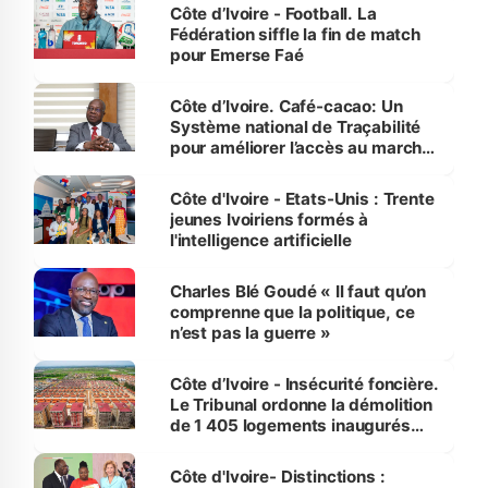
Côte d’Ivoire - Football. La
Fédération siffle la fin de match
pour Emerse Faé
Côte d’Ivoire. Café-cacao: Un
Système national de Traçabilité
pour améliorer l’accès au marché
international
Côte d'Ivoire - Etats-Unis : Trente
jeunes Ivoiriens formés à
l'intelligence artificielle
Charles Blé Goudé « Il faut qu’on
comprenne que la politique, ce
n’est pas la guerre »
Côte d’Ivoire - Insécurité foncière.
Le Tribunal ordonne la démolition
de 1 405 logements inaugurés
par le Premier ministre à Grand-
Bassam
Côte d'Ivoire- Distinctions :