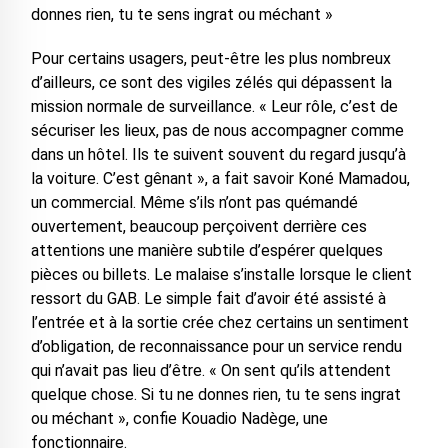
donnes rien, tu te sens ingrat ou méchant »
Pour certains usagers, peut-être les plus nombreux
d’ailleurs, ce sont des vigiles zélés qui dépassent la
mission normale de surveillance. « Leur rôle, c’est de
sécuriser les lieux, pas de nous accompagner comme
dans un hôtel. Ils te suivent souvent du regard jusqu’à
la voiture. C’est gênant », a fait savoir Koné Mamadou,
un commercial. Même s’ils n’ont pas quémandé
ouvertement, beaucoup perçoivent derrière ces
attentions une manière subtile d’espérer quelques
pièces ou billets. Le malaise s’installe lorsque le client
ressort du GAB. Le simple fait d’avoir été assisté à
l’entrée et à la sortie crée chez certains un sentiment
d’obligation, de reconnaissance pour un service rendu
qui n’avait pas lieu d’être. « On sent qu’ils attendent
quelque chose. Si tu ne donnes rien, tu te sens ingrat
ou méchant », confie Kouadio Nadège, une
fonctionnaire.