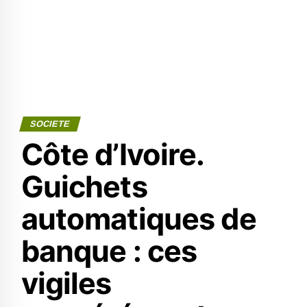
SOCIETE
Côte d’Ivoire.
Guichets
automatiques de
banque : ces
vigiles