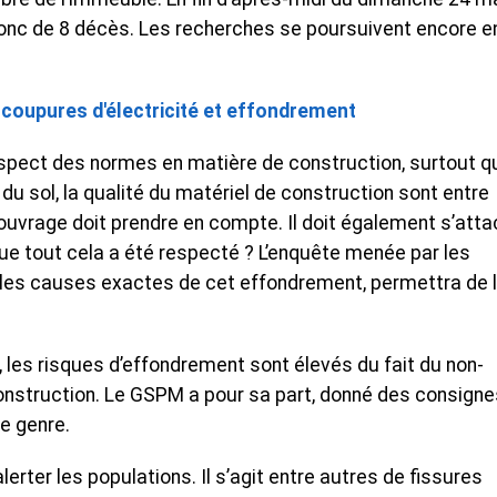
 donc de 8 décès. Les recherches se poursuivent encore e
 coupures d'électricité et effondrement
espect des normes en matière de construction, surtout 
 du sol, la qualité du matériel de construction sont entre
ouvrage doit prendre en compte. Il doit également s’atta
que tout cela a été respecté ? L’enquête menée par les
les causes exactes de cet effondrement, permettra de 
, les risques d’effondrement sont élevés du fait du non-
nstruction. Le GSPM a pour sa part, donné des consigne
e genre.
alerter les populations. Il s’agit entre autres de fissures