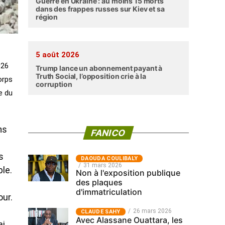
Guerre en Ukraine : au moins 15 morts
dans des frappes russes sur Kiev et sa
région
5 août 2026
026
Trump lance un abonnement payant à
Truth Social, l’opposition crie à la
orps
corruption
e du
ns
FANICO
s
‎DAOUDA COULIBALY
31 mars 2026
le.
Non à l'exposition publique
des plaques
d'immatriculation
our.
26 mars 2026
CLAUDE SAHY
Avec Alassane Ouattara, les
ai