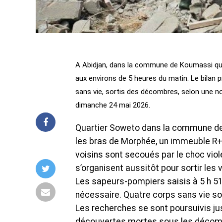
A Abidjan, dans la commune de Koumassi qua
aux environs de 5 heures du matin. Le bilan p
sans vie, sortis des décombres, selon une 
dimanche 24 mai 2026.
Quartier Soweto dans la commune de 
les bras de Morphée, un immeuble R+
voisins sont secoués par le choc viol
s’organisent aussitôt pour sortir le
Les sapeurs-pompiers saisis à 5 h 51 
nécessaire. Quatre corps sans vie s
Les recherches se sont poursuivis ju
découvertes mortes sous les décombr