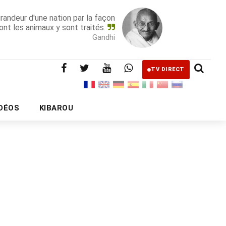
grandeur d'une nation par la façon
ont les animaux y sont traités.
Gandhi
TV DIRECT
IDÉOS
KIBAROU