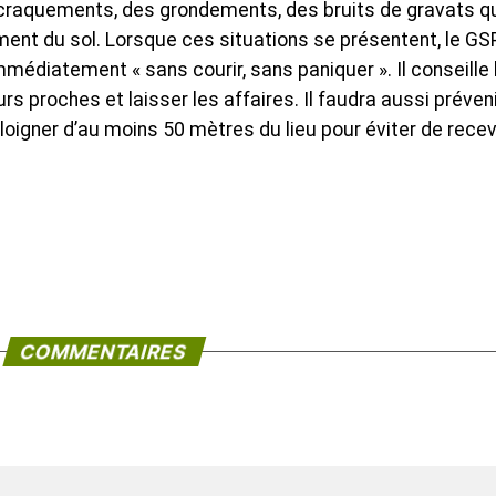
 craquements, des grondements, des bruits de gravats q
ment du sol. Lorsque ces situations se présentent, le G
mmédiatement « sans courir, sans paniquer ». Il conseille 
 proches et laisser les affaires. Il faudra aussi préveni
éloigner d’au moins 50 mètres du lieu pour éviter de recev
COMMENTAIRES