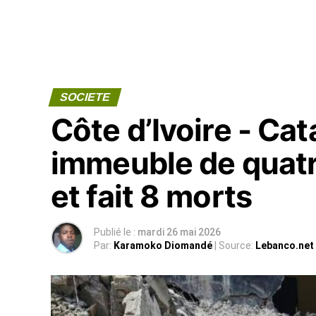
SOCIETE
Côte d’Ivoire - Ca
immeuble de quatr
et fait 8 morts
Publié le :
mardi 26 mai 2026
Par:
Karamoko Diomandé
| Source:
Lebanco.net