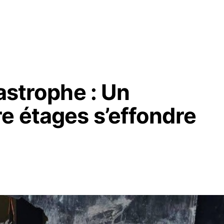
tastrophe : Un
e étages s’effondre