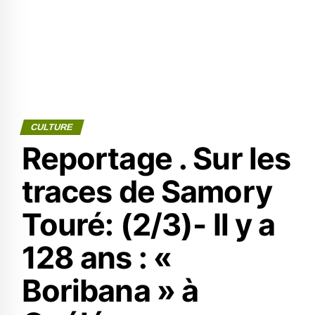
CULTURE
Reportage . Sur les
traces de Samory
Touré: (2/3)- Il y a
128 ans : «
Boribana » à