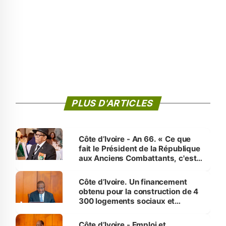
PLUS D'ARTICLES
Côte d’Ivoire - An 66. « Ce que
fait le Président de la République
aux Anciens Combattants, c'est
inédit » (Cne Yassoungo Koné ®)
Côte d’Ivoire. Un financement
obtenu pour la construction de 4
300 logements sociaux et
économiques à Abidjan, Bouaké
et Yamoussoukro
Côte d’Ivoire - Emploi et