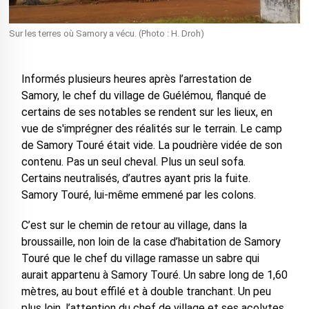
Sur les terres où Samory a vécu. (Photo : H. Droh)
Informés plusieurs heures après l’arrestation de
Samory, le chef du village de Guélémou, flanqué de
certains de ses notables se rendent sur les lieux, en
vue de s'imprégner des réalités sur le terrain. Le camp
de Samory Touré était vide. La poudrière vidée de son
contenu. Pas un seul cheval. Plus un seul sofa.
Certains neutralisés, d’autres ayant pris la fuite.
Samory Touré, lui-même emmené par les colons.
C’est sur le chemin de retour au village, dans la
broussaille, non loin de la case d’habitation de Samory
Touré que le chef du village ramasse un sabre qui
aurait appartenu à Samory Touré. Un sabre long de 1,60
mètres, au bout effilé et à double tranchant. Un peu
plus loin, l’attention du chef de village et ses acolytes