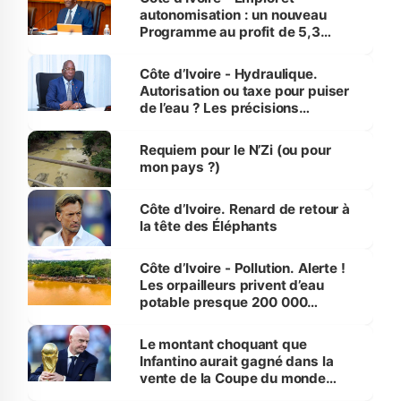
autonomisation : un nouveau
Programme au profit de 5,3
millions de jeunes
Côte d’Ivoire - Hydraulique.
Autorisation ou taxe pour puiser
de l’eau ? Les précisions
d’Assahoré
Requiem pour le N’Zi (ou pour
mon pays ?)
Côte d’Ivoire. Renard de retour à
la tête des Éléphants
Côte d’Ivoire - Pollution. Alerte !
Les orpailleurs privent d’eau
potable presque 200 000
habitants autour d’Agboville
Le montant choquant que
Infantino aurait gagné dans la
vente de la Coupe du monde
révélé