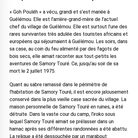
« Goh Pouléh » a vécu, grandi et s’est mariée à
Guélémou. Elle est l'arrière-grand-mère de l’actuel
chef du village de Guélémou. Elle est surtout l’une des
rares survivantes très adulée des touristes africains et
européens qui séjournaient à Guélémou. Les soirs, dans
sa case, au coin du feu alimenté par des fagots de
bois secs, elle aimait raconter aux tout-petits les
aventures de Samory Touré. Ce, jusqu’au soir de sa
mort le 2 juillet 1975.
Quant au sabre ramassé dans le périmètre de
l’habitation de Samory Touré, il est encore jalousement
conservé dans la plus vieille case sacrée du village. La
maison personnelle de Samory Touré en ruines, a été
détruite. Dans la vaste cour du camp, l’iroko sous
lequel Samory Touré aimait se prélasser dans un
hamac après ses différentes randonnées a été abattu.
La relique a été dessouchée par un marabout