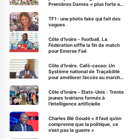
Premières Dames « plus forte et
influente, dont l'impact s'affirme
sur la scène internationale »
TF1 : une photo fake qui fait des
vagues
Côte d’Ivoire - Football. La
Fédération siffle la fin de match
pour Emerse Faé
Côte d’Ivoire. Café-cacao: Un
Système national de Traçabilité
pour améliorer l’accès au marché
international
Côte d'Ivoire - Etats-Unis : Trente
jeunes Ivoiriens formés à
l'intelligence artificielle
Charles Blé Goudé « Il faut qu’on
comprenne que la politique, ce
n’est pas la guerre »