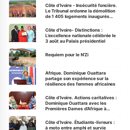
Côte d’Ivoire - Insécurité foncière.
Le Tribunal ordonne la démolition
de 1 405 logements inaugurés
par le Premier ministre à Grand-
Bassam
Côte d'Ivoire- Distinctions :
L’excellence nationale célébrée le
3 août au Palais présidentiel
Requiem pour le N’Zi
Afrique. Dominique Ouattara
partage son expérience sur la
résilience des femmes africaines
Côte d’Ivoire. Actions caritatives :
Dominique Ouattara avec les
Premières Dames d’Afrique à
Luanda
Côte d’Ivoire. Étudiants-livreurs :
à moto entre amphi et survie