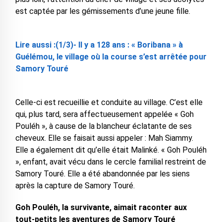
est captée par les gémissements d’une jeune fille.
Lire aussi :(1/3)- Il y a 128 ans : « Boribana » à
Guélémou, le village où la course s’est arrêtée pour
Samory Touré
Celle-ci est recueillie et conduite au village. C’est elle
qui, plus tard, sera affectueusement appelée « Goh
Pouléh », à cause de la blancheur éclatante de ses
cheveux. Elle se faisait aussi appeler : Mah Siammy.
Elle a également dit qu’elle était Malinké. « Goh Pouléh
», enfant, avait vécu dans le cercle familial restreint de
Samory Touré. Elle a été abandonnée par les siens
après la capture de Samory Touré.
Goh Pouléh, la survivante, aimait raconter aux
tout-petits les aventures de Samory Touré