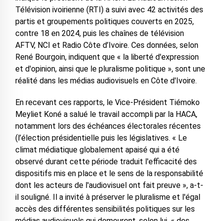
Télévision ivoirienne (RTI) a suivi avec 42 activités des
partis et groupements politiques couverts en 2025,
contre 18 en 2024, puis les chaînes de télévision
AFTV, NCI et Radio Côte d’Ivoire. Ces données, selon
René Bourgoin, indiquent que « la liberté d'expression
et d'opinion, ainsi que le pluralisme politique », sont une
réalité dans les médias audiovisuels en Côte d'Ivoire.
En recevant ces rapports, le Vice-Président Tiémoko
Meyliet Koné a salué le travail accompli par la HACA,
notamment lors des échéances électorales récentes
(l’élection présidentielle puis les législatives. « Le
climat médiatique globalement apaisé qui a été
observé durant cette période traduit l'efficacité des
dispositifs mis en place et le sens de la responsabilité
dont les acteurs de l'audiovisuel ont fait preuve », a-t-
il souligné. Il a invité à préserver le pluralisme et l'égal
accès des différentes sensibilités politiques sur les
médias audiovisuels qui demeurent, selon lui, « des