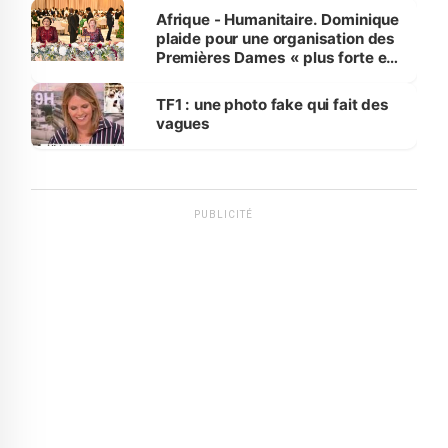
Afrique - Humanitaire. Dominique
plaide pour une organisation des
Premières Dames « plus forte et
influente, dont l'impact s'affirme
sur la scène internationale »
TF1 : une photo fake qui fait des
vagues
PUBLICITÉ