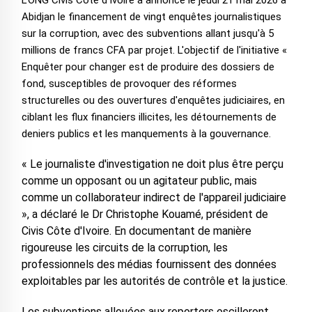
L’ONG Civis Côte d'Ivoire a annoncé le jeudi 21 mai 2026 à
Abidjan le financement de vingt enquêtes journalistiques
sur la corruption, avec des subventions allant jusqu'à 5
millions de francs CFA par projet. L'objectif de l'initiative «
Enquêter pour changer est de produire des dossiers de
fond, susceptibles de provoquer des réformes
structurelles ou des ouvertures d'enquêtes judiciaires, en
ciblant les flux financiers illicites, les détournements de
deniers publics et les manquements à la gouvernance.
« Le journaliste d'investigation ne doit plus être perçu
comme un opposant ou un agitateur public, mais
comme un collaborateur indirect de l'appareil judiciaire
», a déclaré le Dr Christophe Kouamé, président de
Civis Côte d'Ivoire. En documentant de manière
rigoureuse les circuits de la corruption, les
professionnels des médias fournissent des données
exploitables par les autorités de contrôle et la justice.
Les subventions allouées aux reporters oscilleront