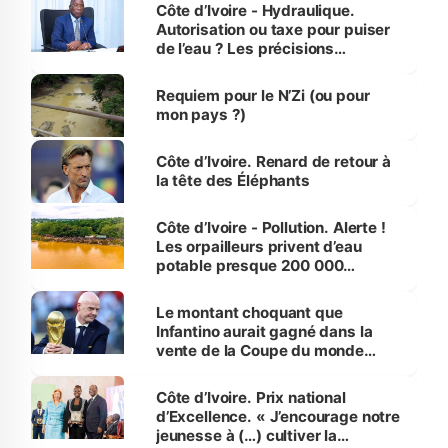
Côte d’Ivoire - Hydraulique.
Autorisation ou taxe pour puiser
de l’eau ? Les précisions
d’Assahoré
Requiem pour le N’Zi (ou pour
mon pays ?)
Côte d’Ivoire. Renard de retour à
la tête des Éléphants
Côte d’Ivoire - Pollution. Alerte !
Les orpailleurs privent d’eau
potable presque 200 000
habitants autour d’Agboville
Le montant choquant que
Infantino aurait gagné dans la
vente de la Coupe du monde
révélé
Côte d’Ivoire. Prix national
d’Excellence. « J’encourage notre
jeunesse à (…) cultiver la