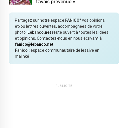
t’avais prévenue »
Partagez sur notre espace
FANICO*
vos opinions
et/ou lettres ouvertes, accompagnées de votre
photo.
Lebanco.net
reste ouvert à toutes les idées
et opinions. Contactez-nous en nous écrivant à
fanico@lebanco.net
.
Fanico :
espace communautaire de lessive en
malinké
PUBLICITÉ