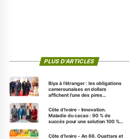
PLUS D'ARTICLES
Biya à l’étranger : les obligations
camerounaises en dollars
affichent l’une des pires
performances d’Afrique
Côte d’Ivoire - Innovation.
Maladie du cacao : 90 % de
succès pour une solution 100 %
made in Côte d'Ivoire
Côte d’Ivoire - An 66. Ouattara et