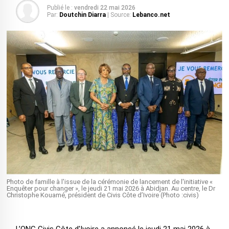
Publié le :
vendredi 22 mai 2026
Par:
Doutchin Diarra
| Source:
Lebanco.net
Photo de famille à l'issue de la cérémonie de lancement de l'initiative «
Enquêter pour changer », le jeudi 21 mai 2026 à Abidjan. Au centre, le Dr
Christophe Kouamé, président de Civis Côte d’Ivoire (Photo :civis)