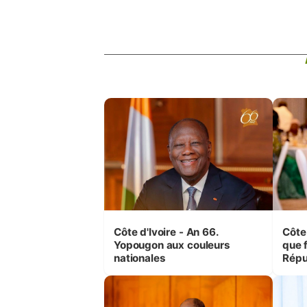
Côte d'Ivoire - An 66.
Côte 
Yopougon aux couleurs
que f
nationales
Répu
Comb
(Cne