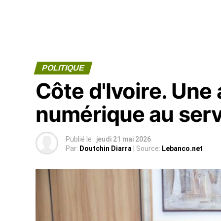
POLITIQUE
Côte d'Ivoire. Une 
numérique au serv
Publié le :
jeudi 21 mai 2026
Par:
Doutchin Diarra
| Source:
Lebanco.net