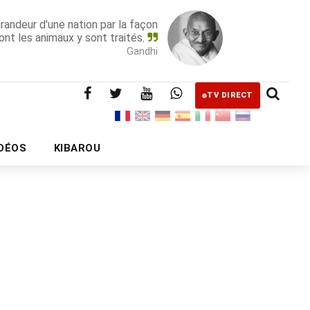
grandeur d'une nation par la façon
ont les animaux y sont traités.
Gandhi
TV DIRECT
IDÉOS
KIBAROU