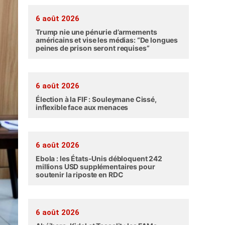
6 août 2026
Trump nie une pénurie d’armements
américains et vise les médias: “De longues
peines de prison seront requises”
6 août 2026
Élection à la FIF : Souleymane Cissé,
inflexible face aux menaces
6 août 2026
Ebola : les États-Unis débloquent 242
millions USD supplémentaires pour
soutenir la riposte en RDC
6 août 2026