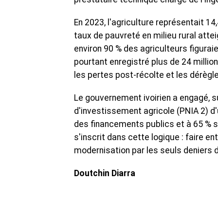
En 2023, l'agriculture représentait 14
taux de pauvreté en milieu rural atte
environ 90 % des agriculteurs figuraie
pourtant enregistré plus de 24 milli
les pertes post-récolte et les dérèg
Le gouvernement ivoirien a engagé, s
d'investissement agricole (PNIA 2) d'
des financements publics et à 65 % s
s'inscrit dans cette logique : faire e
modernisation par les seuls deniers de
Doutchin Diarra