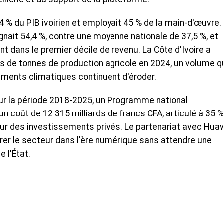
,4 % du PIB ivoirien et employait 45 % de la main-d'œuvre.
ignait 54,4 %, contre une moyenne nationale de 37,5 %, et
nt dans le premier décile de revenu. La Côte d'Ivoire a
ons de tonnes de production agricole en 2024, un volume 
lements climatiques continuent d'éroder.
ur la période 2018-2025, un Programme national
un coût de 12 315 milliards de francs CFA, articulé à 35 %
ur des investissements privés. Le partenariat avec Hua
ntrer le secteur dans l'ère numérique sans attendre une
 l'État.