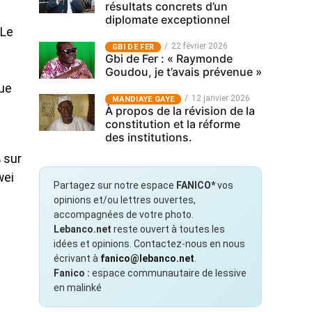
résultats concrets d’un
diplomate exceptionnel
 Le
22 février 2026
GBI DE FER
Gbi de Fer : « Raymonde
Goudou, je t’avais prévenue »
que
12 janvier 2026
MANDIAYE GAYE
À propos de la révision de la
constitution et la réforme
des institutions.
 sur
wei
Partagez sur notre espace
FANICO*
vos
opinions et/ou lettres ouvertes,
accompagnées de votre photo.
Lebanco.net
reste ouvert à toutes les
idées et opinions. Contactez-nous en nous
écrivant à
fanico@lebanco.net
.
Fanico :
espace communautaire de lessive
en malinké