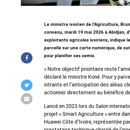
Le ministre ivoirien de l'Agriculture, Br
convenu, mardi 19 mai 2026 à Abidjan, d
exploitants agricoles ivoiriens, indique l
parcelle sur une carte numérique, de sui
pour planifier ses semis.
« Notre objectif prioritaire reste l'am
déclaré le ministre Koné. Pour y parve
intrants et l'anticipation des aléas 
actionner directement au bénéfice de
Lancé en 2023 lors du Salon internati
projet « Smart Agriculture » entre da
Huawei Côte d'Ivoire, représentée pa
prestataire technique chargé de l'ing