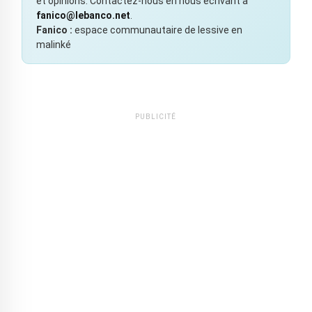
et opinions. Contactez-nous en nous écrivant à
fanico@lebanco.net
.
Fanico :
espace communautaire de lessive en
malinké
PUBLICITÉ