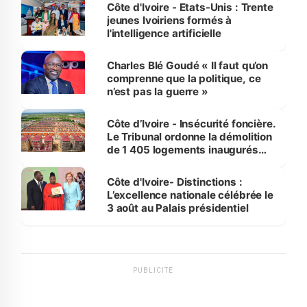
Côte d'Ivoire - Etats-Unis : Trente
jeunes Ivoiriens formés à
l'intelligence artificielle
Charles Blé Goudé « Il faut qu’on
comprenne que la politique, ce
n’est pas la guerre »
Côte d’Ivoire - Insécurité foncière.
Le Tribunal ordonne la démolition
de 1 405 logements inaugurés
par le Premier ministre à Grand-
Bassam
Côte d'Ivoire- Distinctions :
L’excellence nationale célébrée le
3 août au Palais présidentiel
PUBLICITÉ