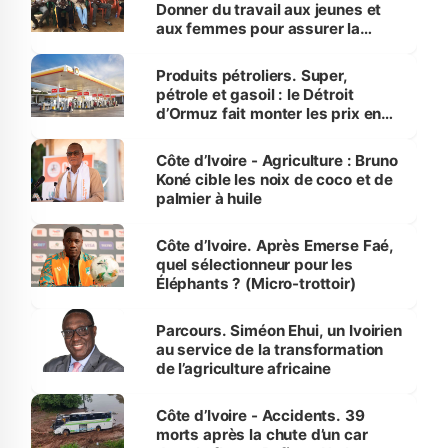
Donner du travail aux jeunes et
aux femmes pour assurer la
protection des espèces
menacées
Produits pétroliers. Super,
pétrole et gasoil : le Détroit
d’Ormuz fait monter les prix en
Côte d’Ivoire
Côte d’Ivoire - Agriculture : Bruno
Koné cible les noix de coco et de
palmier à huile
Côte d’Ivoire. Après Emerse Faé,
quel sélectionneur pour les
Éléphants ? (Micro-trottoir)
Parcours. Siméon Ehui, un Ivoirien
au service de la transformation
de l’agriculture africaine
Côte d’Ivoire - Accidents. 39
morts après la chute d’un car