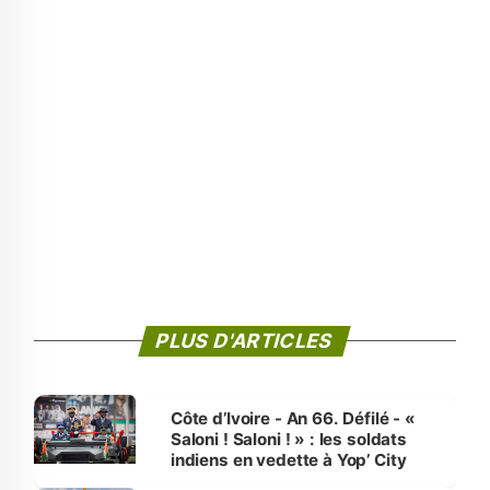
PLUS D'ARTICLES
Côte d’Ivoire - An 66. Défilé - «
Saloni ! Saloni ! » : les soldats
indiens en vedette à Yop’ City