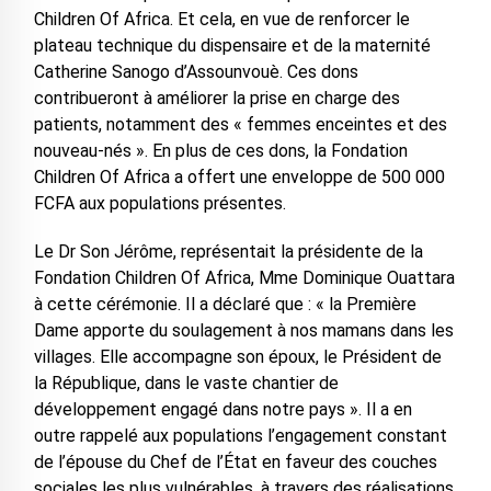
Children Of Africa. Et cela, en vue de renforcer le
plateau technique du dispensaire et de la maternité
Catherine Sanogo d’Assounvouè. Ces dons
contribueront à améliorer la prise en charge des
patients, notamment des « femmes enceintes et des
nouveau-nés ». En plus de ces dons, la Fondation
Children Of Africa a offert une enveloppe de 500 000
FCFA aux populations présentes.
Le Dr Son Jérôme, représentait la présidente de la
Fondation Children Of Africa, Mme Dominique Ouattara
à cette cérémonie. Il a déclaré que : « la Première
Dame apporte du soulagement à nos mamans dans les
villages. Elle accompagne son époux, le Président de
la République, dans le vaste chantier de
développement engagé dans notre pays ». Il a en
outre rappelé aux populations l’engagement constant
de l’épouse du Chef de l’État en faveur des couches
sociales les plus vulnérables, à travers des réalisations