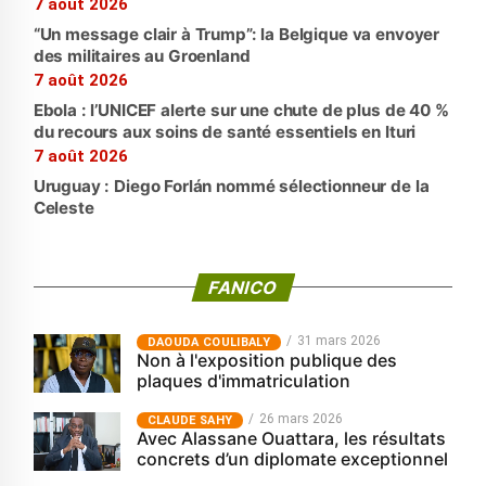
7 août 2026
“Un message clair à Trump”: la Belgique va envoyer
des militaires au Groenland
7 août 2026
Ebola : l’UNICEF alerte sur une chute de plus de 40 %
du recours aux soins de santé essentiels en Ituri
7 août 2026
Uruguay : Diego Forlán nommé sélectionneur de la
Celeste
FANICO
31 mars 2026
‎DAOUDA COULIBALY
Non à l'exposition publique des
plaques d'immatriculation
26 mars 2026
CLAUDE SAHY
Avec Alassane Ouattara, les résultats
concrets d’un diplomate exceptionnel