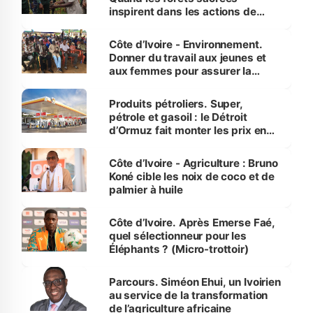
inspirent dans les actions de
reboisement
Côte d’Ivoire - Environnement.
Donner du travail aux jeunes et
aux femmes pour assurer la
protection des espèces
menacées
Produits pétroliers. Super,
pétrole et gasoil : le Détroit
d’Ormuz fait monter les prix en
Côte d’Ivoire
Côte d’Ivoire - Agriculture : Bruno
Koné cible les noix de coco et de
palmier à huile
Côte d’Ivoire. Après Emerse Faé,
quel sélectionneur pour les
Éléphants ? (Micro-trottoir)
Parcours. Siméon Ehui, un Ivoirien
au service de la transformation
de l’agriculture africaine