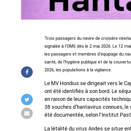
Trois passagers du navire de croisière néer
signalée à l'OMS dès le 2 mai 2026. Le 12 ma
les passagers et membres d'équipage du navir
santé, de l'hygiène publique et de la couver
2026, les populations à la vigilance.
Le MV Hondius se dirigeait vers le Ca
ont été identifiés à son bord. Le séqu
en raison de leurs capacités technique
38 souches d'hantavirus connues, le 
été documentée, selon l'Institut Past
La létalité du virus Andes se situe en