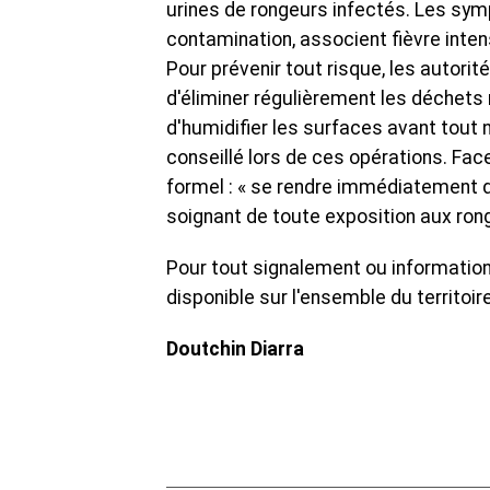
urines de rongeurs infectés. Les sy
contamination, associent fièvre intens
Pour prévenir tout risque, les autori
d'éliminer régulièrement les déchets
d'humidifier les surfaces avant tout
conseillé lors de ces opérations. Face
formel : « se rendre immédiatement da
soignant de toute exposition aux ron
Pour tout signalement ou informatio
disponible sur l'ensemble du territoire
Doutchin Diarra