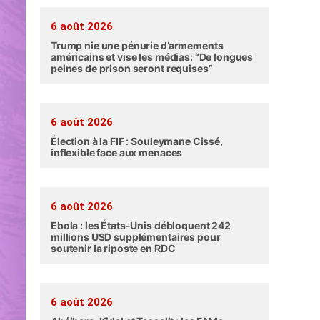
6 août 2026
Trump nie une pénurie d’armements
américains et vise les médias: “De longues
peines de prison seront requises”
6 août 2026
Élection à la FIF : Souleymane Cissé,
inflexible face aux menaces
6 août 2026
Ebola : les États-Unis débloquent 242
millions USD supplémentaires pour
soutenir la riposte en RDC
6 août 2026