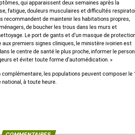
mptômes, qui apparaissent deux semaines après la
e, fatigue, douleurs musculaires et difficultés respirato
tés recommandent de maintenir les habitations propres,
 ménagers, de boucher les trous dans les murs et
 nettoyage. Le port de gants et d'un masque de protectio
 aux premiers signes cliniques, le ministère ivoirien est
ns le centre de santé le plus proche, informer le person
geurs et éviter toute forme d'automédication. »
n complémentaire, les populations peuvent composer le 
 national, à toute heure.
COMMENTAIRES