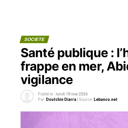
SOCIETE
Santé publique : l’
frappe en mer, Abi
vigilance
Publié le :
lundi 18 mai 2026
Par:
Doutchin Diarra
| Source:
Lebanco.net