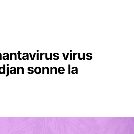
hantavirus virus
djan sonne la