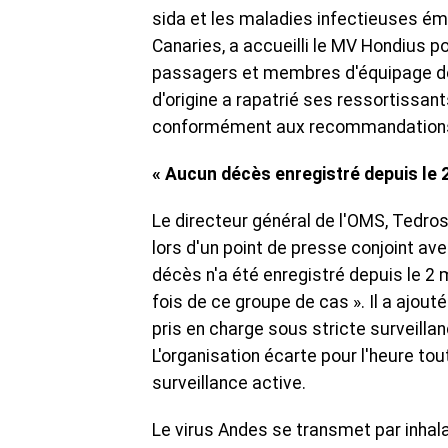
sida et les maladies infectieuses éme
Canaries, a accueilli le MV Hondius 
passagers et membres d'équipage de 
d'origine a rapatrié ses ressortissan
conformément aux recommandations
« Aucun décès enregistré depuis le 
Le directeur général de l'OMS, Tedro
lors d'un point de presse conjoint av
décès n'a été enregistré depuis le 2 
fois de ce groupe de cas ». Il a ajou
pris en charge sous stricte surveilla
L'organisation écarte pour l'heure to
surveillance active.
Le virus Andes se transmet par inhal