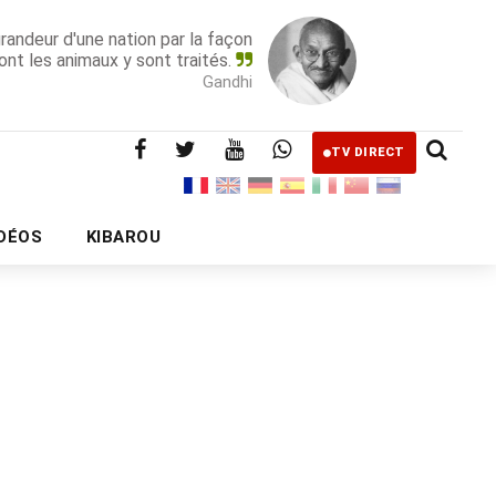
grandeur d'une nation par la façon
ont les animaux y sont traités.
Gandhi
TV DIRECT
IDÉOS
KIBAROU