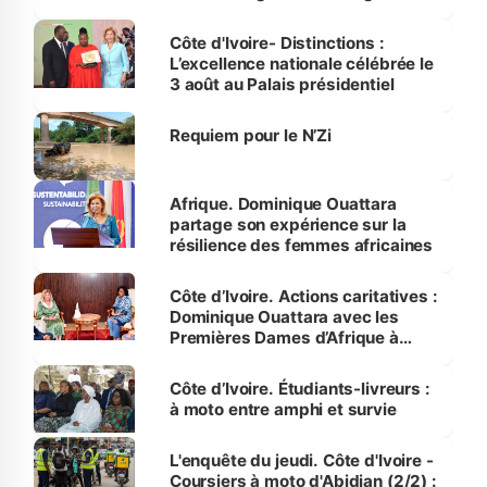
par le Premier ministre à Grand-
Bassam
Côte d'Ivoire- Distinctions :
L’excellence nationale célébrée le
3 août au Palais présidentiel
Requiem pour le N’Zi
Afrique. Dominique Ouattara
partage son expérience sur la
résilience des femmes africaines
Côte d’Ivoire. Actions caritatives :
Dominique Ouattara avec les
Premières Dames d’Afrique à
Luanda
Côte d’Ivoire. Étudiants-livreurs :
à moto entre amphi et survie
L'enquête du jeudi. Côte d'Ivoire -
Coursiers à moto d'Abidjan (2/2) :