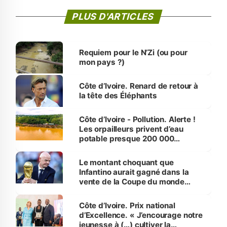
PLUS D'ARTICLES
Requiem pour le N’Zi (ou pour
mon pays ?)
Côte d’Ivoire. Renard de retour à
la tête des Éléphants
Côte d’Ivoire - Pollution. Alerte !
Les orpailleurs privent d’eau
potable presque 200 000
habitants autour d’Agboville
Le montant choquant que
Infantino aurait gagné dans la
vente de la Coupe du monde
révélé
Côte d’Ivoire. Prix national
d’Excellence. « J’encourage notre
jeunesse à (…) cultiver la