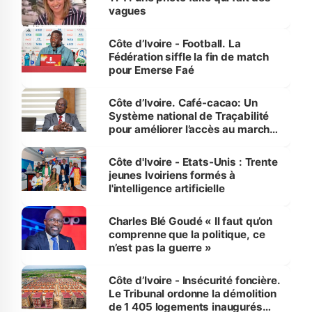
vagues
Côte d’Ivoire - Football. La
Fédération siffle la fin de match
pour Emerse Faé
Côte d’Ivoire. Café-cacao: Un
Système national de Traçabilité
pour améliorer l’accès au marché
international
Côte d'Ivoire - Etats-Unis : Trente
jeunes Ivoiriens formés à
l'intelligence artificielle
Charles Blé Goudé « Il faut qu’on
comprenne que la politique, ce
n’est pas la guerre »
Côte d’Ivoire - Insécurité foncière.
Le Tribunal ordonne la démolition
de 1 405 logements inaugurés