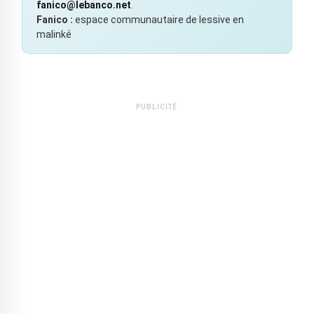
fanico@lebanco.net
.
Fanico :
espace communautaire de lessive en
malinké
PUBLICITÉ