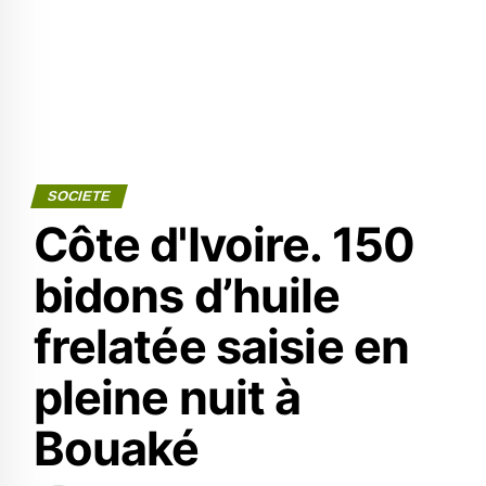
SOCIETE
Côte d'Ivoire. 150
bidons d’huile
frelatée saisie en
pleine nuit à
Bouaké