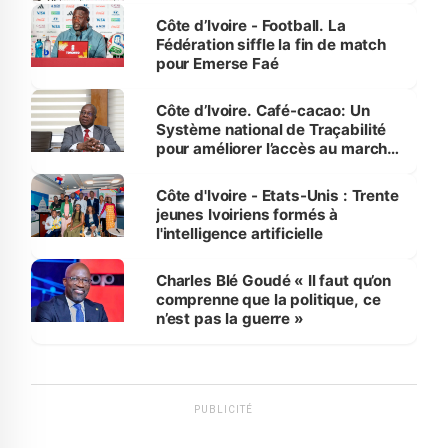
Côte d’Ivoire - Football. La
Fédération siffle la fin de match
pour Emerse Faé
Côte d’Ivoire. Café-cacao: Un
Système national de Traçabilité
pour améliorer l’accès au marché
international
Côte d'Ivoire - Etats-Unis : Trente
jeunes Ivoiriens formés à
l'intelligence artificielle
Charles Blé Goudé « Il faut qu’on
comprenne que la politique, ce
n’est pas la guerre »
PUBLICITÉ