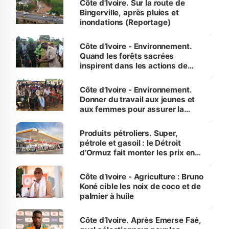
Côte d'Ivoire. Sur la route de
Bingerville, après pluies et
inondations (Reportage)
Côte d’Ivoire - Environnement.
Quand les forêts sacrées
inspirent dans les actions de
reboisement
Côte d’Ivoire - Environnement.
Donner du travail aux jeunes et
aux femmes pour assurer la
protection des espèces
menacées
Produits pétroliers. Super,
pétrole et gasoil : le Détroit
d’Ormuz fait monter les prix en
Côte d’Ivoire
Côte d’Ivoire - Agriculture : Bruno
Koné cible les noix de coco et de
palmier à huile
Côte d’Ivoire. Après Emerse Faé,