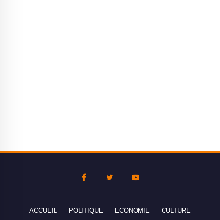
ACCUEIL
POLITIQUE
ECONOMIE
CULTURE