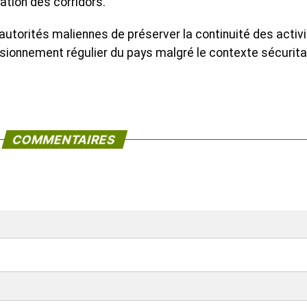
ation des corridors.
s autorités maliennes de préserver la continuité des activ
ionnement régulier du pays malgré le contexte sécuritai
COMMENTAIRES