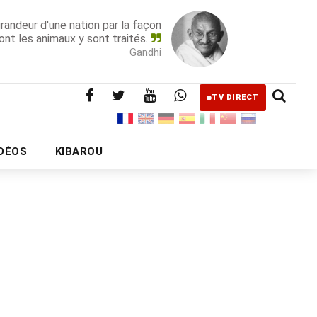
grandeur d'une nation par la façon
ont les animaux y sont traités.
Gandhi
TV DIRECT
IDÉOS
KIBAROU