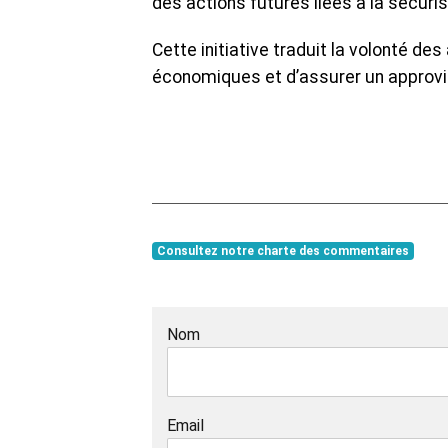
des actions futures liées à la sécuris
Cette initiative traduit la volonté de
économiques et d’assurer un approvis
Consultez notre charte des commentaires
Nom
Email