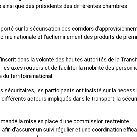
s ainsi que des présidents des différentes chambres
porté sur la sécurisation des corridors d’approvisionnem
omie nationale et l’acheminement des produits de prem
’inscrit dans la volonté des hautes autorités de la Transi
 les axes routiers et de faciliter la mobilité des personn
 du territoire national.
 sécuritaires, les participants ont insisté sur la nécess
 différents acteurs impliqués dans le transport, la sécur
ommandé la mise en place d’une commission restreinte
fin d’assurer un suivi régulier et une coordination effic