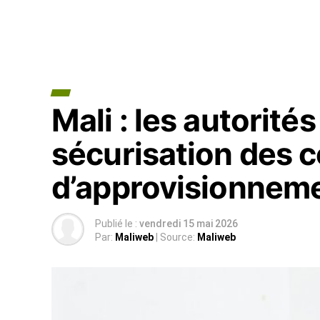
Mali : les autorité
sécurisation des c
d’approvisionneme
Publié le :
vendredi 15 mai 2026
Par:
Maliweb
| Source:
Maliweb