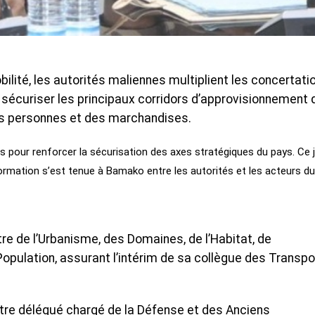
ilité, les autorités maliennes multiplient les concertati
 sécuriser les principaux corridors d’approvisionnement 
 des personnes et des marchandises.
 pour renforcer la sécurisation des axes stratégiques du pays. Ce j
ormation s’est tenue à Bamako entre les autorités et les acteurs du
tre de l’Urbanisme, des Domaines, de l’Habitat, de
Population, assurant l’intérim de sa collègue des Transpo
stre délégué chargé de la Défense et des Anciens