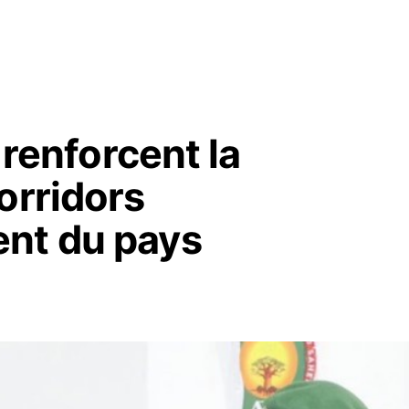
s renforcent la
orridors
nt du pays